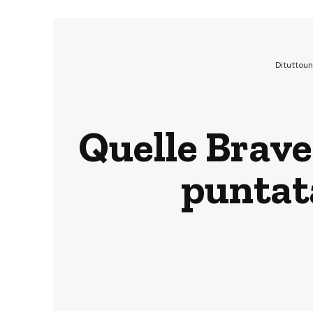
Dituttou
Quelle Brave
puntata