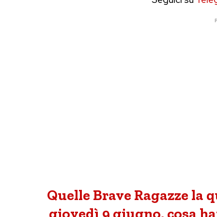
P
Quelle Brave Ragazze la 
giovedì 9 giugno, cosa h