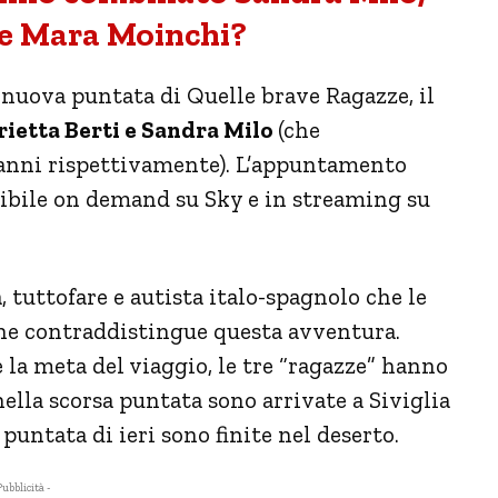
 e Mara Moinchi?
a nuova puntata di Quelle brave Ragazze, il
ietta Berti e Sandra Milo
(che
 anni rispettivamente). L’appuntamento
nibile on demand su Sky e in streaming su
 tuttofare e autista italo-spagnolo che le
che contraddistingue questa avventura.
 la meta del viaggio, le tre “ragazze” hanno
ella scorsa puntata sono arrivate a Siviglia
puntata di ieri sono finite nel deserto.
Pubblicità -