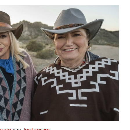
gram
e su
Instagram