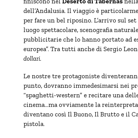
finiscono nel
Deserto di Tabernas
nella
dell’Andalusia. Il viaggio è particolar
per fare un bel riposino. L’arrivo sul se
luogo spettacolare, scenografia natural
pubblicitarie che lo hanno portato ad 
europea”. Tra tutti anche di Sergio Leo
dollari.
Le nostre tre protagoniste diventeran
punto, dovranno immedesimarsi nei prot
“spaghetti-western” e recitare una delle
cinema…ma ovviamente la reinterpretazi
diventano così Il Buono, Il Brutto e il C
pistola.