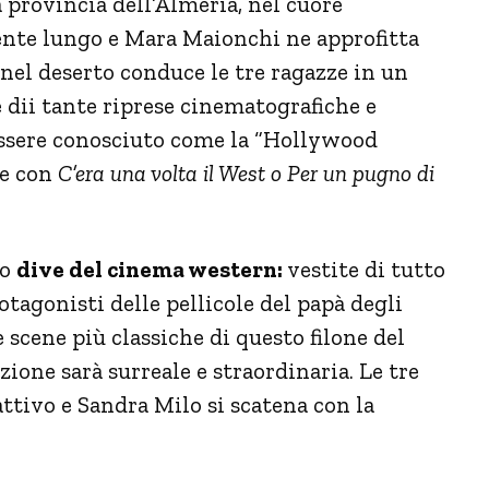
 provincia dell’Almeria, nel cuore
mente lungo e Mara Maionchi ne approfitta
t nel deserto conduce le tre ragazze in un
e dii tante riprese cinematografiche e
essere conosciuto come la “Hollywood
ne con
C’era una volta il West o Per un pugno di
no
dive del cinema western:
vestite di tutto
agonisti delle pellicole del papà degli
 scene più classiche di questo filone del
one sarà surreale e straordinaria. Le tre
attivo e Sandra Milo si scatena con la