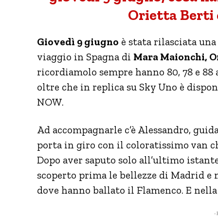
Orietta Berti
Giovedì 9 giugno
è stata rilasciata un
viaggio in Spagna di
Mara Maionchi, Or
ricordiamolo sempre hanno 80, 78 e 88
oltre che in replica su Sky Uno è dispo
NOW.
Ad accompagnarle c’è Alessandro, guida,
porta in giro con il coloratissimo van 
Dopo aver saputo solo all’ultimo istante
scoperto prima le bellezze di Madrid e n
dove hanno ballato il Flamenco. E nella 
- 