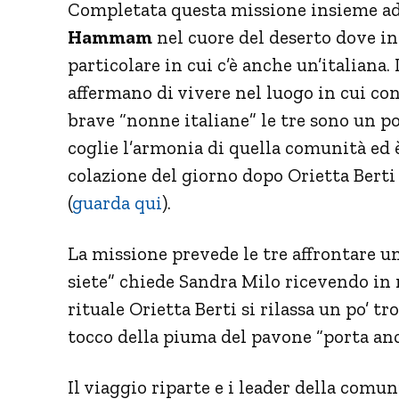
Completata questa missione insieme ad
Hammam
nel cuore del deserto dove 
particolare in cui c’è anche un’italiana
affermano di vivere nel luogo in cui con
brave “nonne italiane” le tre sono un po
coglie l’armonia di quella comunità ed è
colazione del giorno dopo Orietta Berti
(
guarda qui
).
La missione prevede le tre affrontare un
siete” chiede Sandra Milo ricevendo in r
rituale Orietta Berti si rilassa un po’
tocco della piuma del pavone “porta anch
Il viaggio riparte e i leader della comu