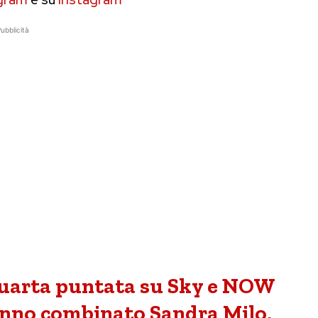
ubblicità
quarta puntata su Sky e NOW
anno combinato Sandra Milo,