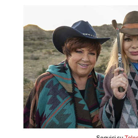
Seguici su
Tele