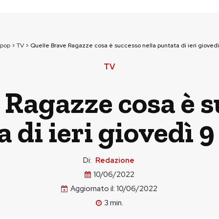
npop
>
TV
>
Quelle Brave Ragazze cosa è successo nella puntata di ieri gioved
TV
 Ragazze cosa è s
 di ieri giovedì 
Di:
Redazione
10/06/2022
Aggiornato il:
10/06/2022
3
min.