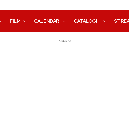
FILM
CALENDARI
CATALOGHI
STRE
Pubblicità