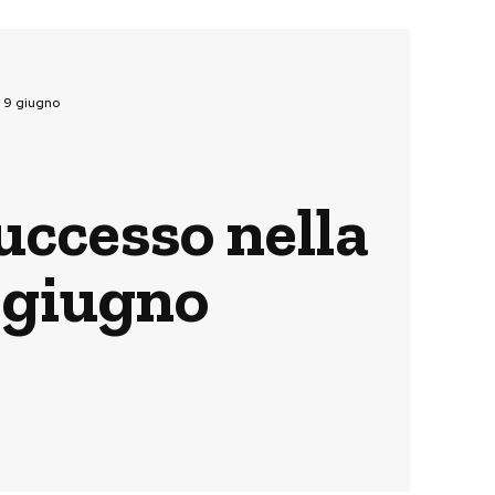
ì 9 giugno
uccesso nella
9 giugno