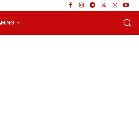
AMING