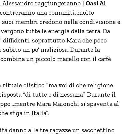
 Alessandro raggiungeranno l’
Oasi Al
incontreranno una comunità molto
. I suoi membri credono nella condivisione e
vergono tutte le energie della terra. Da
’ diffidenti, soprattutto Mara che poco
 subito un po’ maliziosa. Durante la
 combina un piccolo macello con il caffè
 rituale olistico “ma voi di che religione
isposta “di tutte e di nessuna”. Durante il
 troppo…mentre Mara Maionchi si spaventa al
e sfiga in Italia”.
nità danno alle tre ragazze un sacchettino