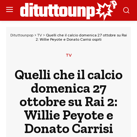
Dituttounpop
>
TV
>
Quelli che il calcio domenica 27 ottobre su Rai
2: Willie Peyote e Donato Carrisi ospiti
TV
Quelli che il calcio
domenica 27
ottobre su Rai 2:
Willie Peyote e
Donato Carrisi