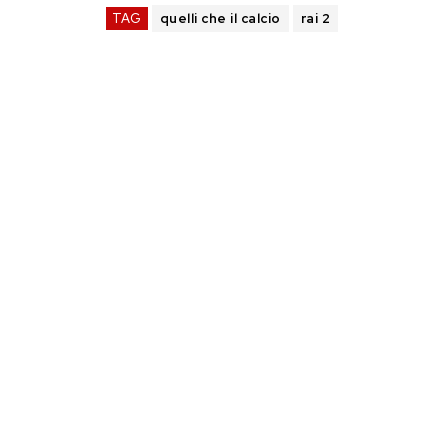
TAG
quelli che il calcio
rai 2