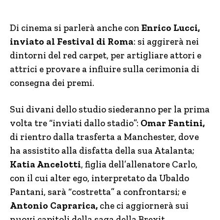
Di cinema si parlerà anche con
Enrico Lucci,
inviato al Festival di Roma
: si aggirerà nei
dintorni del red carpet, per artigliare attori e
attrici e provare a influire sulla cerimonia di
consegna dei premi.
Sui divani dello studio siederanno per la prima
volta tre “inviati dallo stadio”:
Omar Fantini,
di rientro dalla trasferta a Manchester, dove
ha assistito alla disfatta della sua Atalanta;
Katia Ancelotti
, figlia dell’allenatore Carlo,
con il cui alter ego, interpretato da Ubaldo
Pantani, sarà “costretta” a confrontarsi; e
Antonio Caprarica,
che ci aggiornerà sui
nuovi capitoli della saga della Brexit.