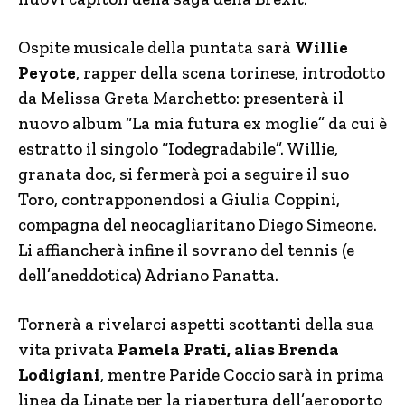
Ospite musicale della puntata sarà
Willie
Peyote
, rapper della scena torinese, introdotto
da Melissa Greta Marchetto: presenterà il
nuovo album “La mia futura ex moglie” da cui è
estratto il singolo “Iodegradabile”. Willie,
granata doc, si fermerà poi a seguire il suo
Toro, contrapponendosi a Giulia Coppini,
compagna del neocagliaritano Diego Simeone.
Li affiancherà infine il sovrano del tennis (e
dell’aneddotica) Adriano Panatta.
Tornerà a rivelarci aspetti scottanti della sua
vita privata
Pamela Prati, alias Brenda
Lodigiani
, mentre Paride Coccio sarà in prima
linea da Linate per la riapertura dell’aeroporto