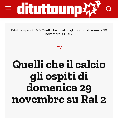
Dituttounpop
>
TV
>
Quelli che il calcio gli ospiti di domenica 29
novembre su Rai 2
TV
Quelli che il calcio
gli ospiti di
domenica 29
novembre su Rai 2