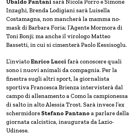
Ubaldo Pantani
sarà Nicola Porro e Simone
Inzaghi, Brenda Lodigiani sarà Luisella
Costamagna, non mancherà la mamma no-
mask di Barbara Foria; l’Agente Mormora di
Toni Bonji; ma anche il virologo Matteo
Bassetti, in cui si cimenterà Paolo Kessisoglu.
L’inviato
Enrico Lucci
farà conoscere quali
sono i nuovi animali da compagnia. Per la
finestra sugli altri sport, la giornalista
sportiva Francesca Brienza intervisterà dal
campo di allenamento a Como la campionessa
di salto in alto Alessia Trost. Sarà invece l’ex
schermidore
Stefano Pantano
a parlare della
giornata calcistica, inaugurata da Lazio-
Udinese.