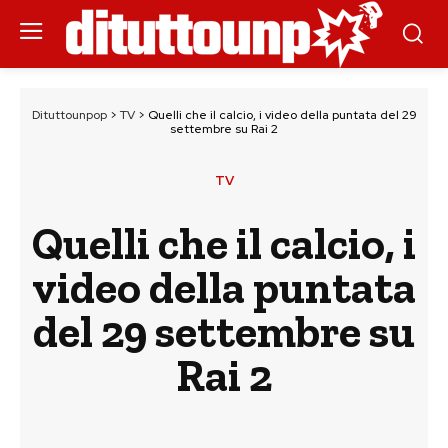
Dituttounpop
>
TV
>
Quelli che il calcio, i video della puntata del 29
settembre su Rai 2
TV
Quelli che il calcio, i
video della puntata
del 29 settembre su
Rai 2