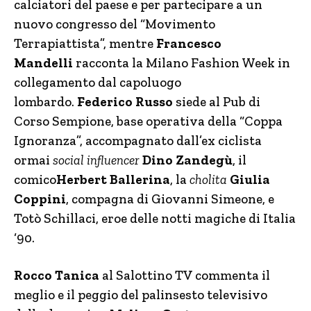
calciatori del paese e per partecipare a un
nuovo congresso del “Movimento
Terrapiattista”, mentre
Francesco
Mandelli
racconta la Milano Fashion Week in
collegamento dal capoluogo
lombardo.
Federico Russo
siede al Pub di
Corso Sempione, base operativa della “Coppa
Ignoranza”, accompagnato dall’ex ciclista
ormai
social
influencer
Dino Zandegù
, il
comico
Herbert Ballerina
, la
cholita
Giulia
Coppini
, compagna di Giovanni Simeone, e
Totò Schillaci, eroe delle notti magiche di Italia
‘90.
Rocco Tanica
al Salottino TV commenta il
meglio e il peggio del palinsesto televisivo