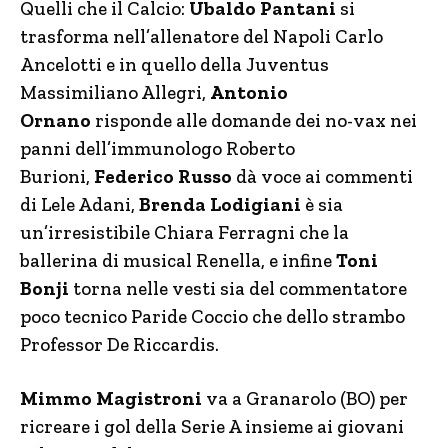
Quelli che il Calcio:
Ubaldo Pantani
si
trasforma nell’allenatore del Napoli Carlo
Ancelotti e in quello della Juventus
Massimiliano Allegri,
Antonio
Ornano
risponde alle domande dei no-vax nei
panni dell’immunologo Roberto
Burioni,
Federico Russo
dà voce ai commenti
di Lele Adani,
Brenda Lodigiani
è sia
un’irresistibile Chiara Ferragni che la
ballerina di musical Renella, e infine
Toni
Bonji
torna nelle vesti sia del commentatore
poco tecnico Paride Coccio che dello strambo
Professor De Riccardis.
Mimmo Magistroni
va a Granarolo (BO) per
ricreare i gol della Serie A insieme ai giovani