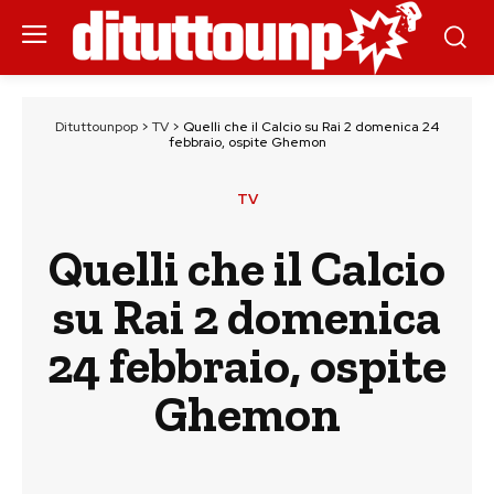
Dituttounpop
>
TV
>
Quelli che il Calcio su Rai 2 domenica 24
febbraio, ospite Ghemon
TV
Quelli che il Calcio
su Rai 2 domenica
24 febbraio, ospite
Ghemon