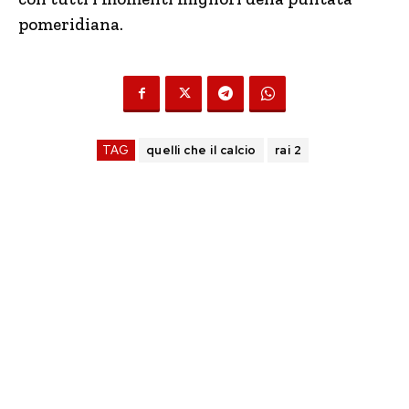
pomeridiana.
TAG
quelli che il calcio
rai 2