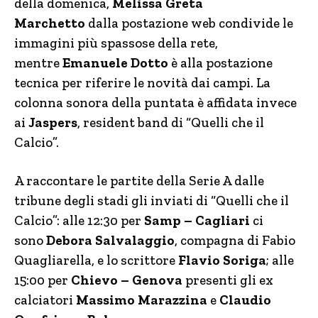
della domenica,
Melissa Greta
Marchetto
dalla postazione web condivide le
immagini più spassose della rete,
mentre
Emanuele Dotto
è alla postazione
tecnica per riferire le novità dai campi. La
colonna sonora della puntata è affidata invece
ai
Jaspers
, resident band di “Quelli che il
Calcio”.
A raccontare le partite della Serie A dalle
tribune degli stadi gli inviati di “Quelli che il
Calcio”: alle 12:30 per
Samp – Cagliari
ci
sono
Debora Salvalaggio
, compagna di Fabio
Quagliarella, e lo scrittore
Flavio Soriga
; alle
15:00 per
Chievo – Genova
presenti gli ex
calciatori
Massimo Marazzina
e
Claudio