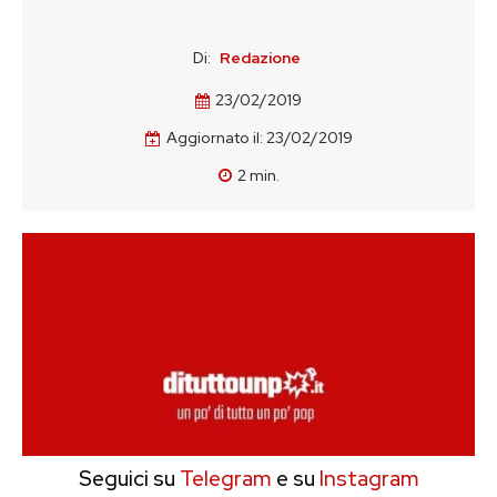
Di:
Redazione
23/02/2019
Aggiornato il:
23/02/2019
2
min.
Seguici su
Telegram
e su
Instagram