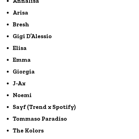
Annalisa
Arisa
Bresh
Gigi D’Alessio
Elisa
Emma
Giorgia
J-Ax
Noemi
Sayf (Trend x Spotify)
Tommaso Paradiso
The Kolors