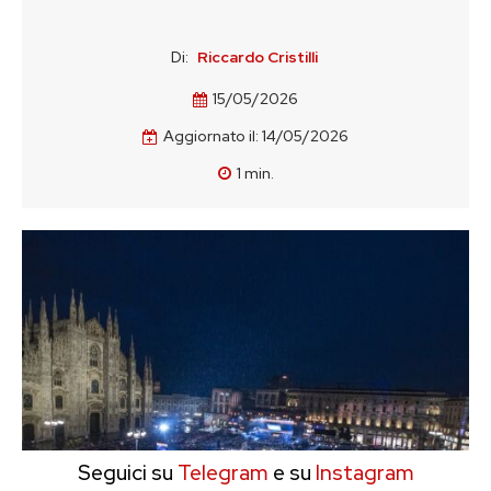
Di:
Riccardo Cristilli
15/05/2026
Aggiornato il:
14/05/2026
1
min.
Seguici su
Telegram
e su
Instagram