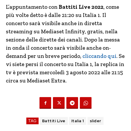
L’appuntamento con
Battiti Live 2022
, come
più volte detto è dalle 21:20 su Italia 1. Il
concerto sarà visibile anche in diretta
streaming su Mediaset Infinity, gratis, nella
sezione delle dirette dei canali. Dopo la messa
in onda il concerto sarà visibile anche on-
demand per un breve periodo,
cliccando qui
. Se
vi siete persi il concerto su Italia 1, la replica in
tv è prevista mercoledì 3 agosto 2022 alle 21:15
circa su Mediaset Extra.
TAG
Battiti Live
Italia 1
slider