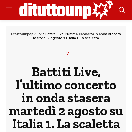
Dituttounpop
>
TV
>
Battiti Live, l’ultimo concerto in onda stasera
martedì 2 agosto su Italia 1. La scaletta
TV
Battiti Live,
l’ultimo concerto
in onda stasera
martedì 2 agosto su
Italia 1. La scaletta