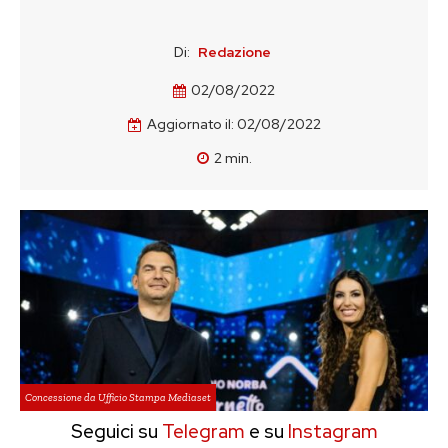
Di:
Redazione
02/08/2022
Aggiornato il:
02/08/2022
2
min.
Concessione da Ufficio Stampa Mediaset
Seguici su
Telegram
e su
Instagram