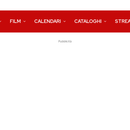
FILM
CALENDARI
CATALOGHI
STRE
Pubblicità