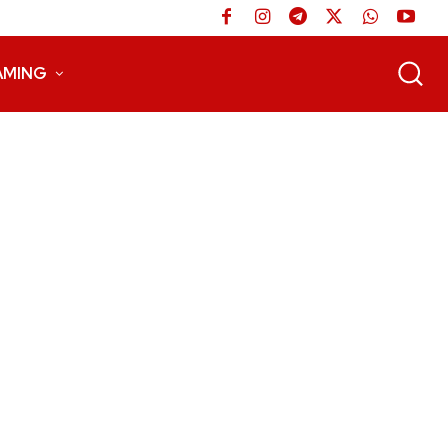
AMING