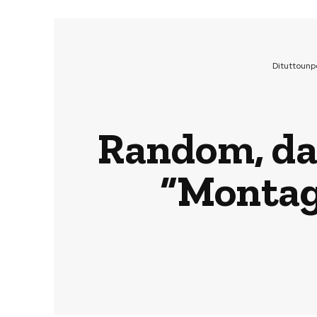
Dituttounp
Random, da 
“Montag