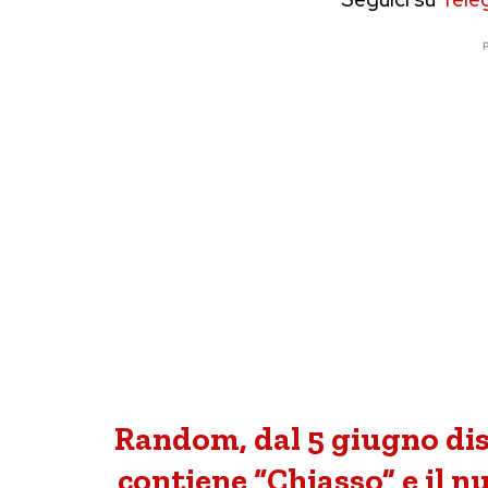
P
Random, dal 5 giugno dis
contiene “Chiasso” e il 