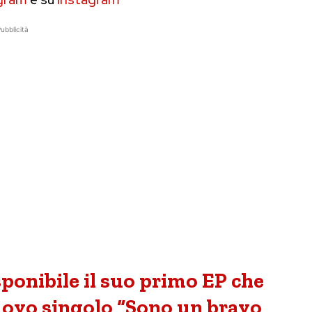
ubblicità
ponibile il suo primo EP che
nuovo singolo “Sono un bravo