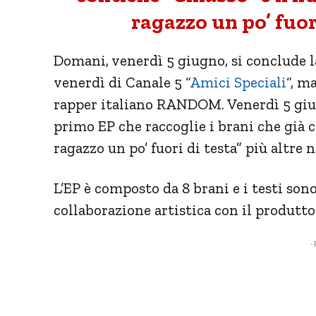
ragazzo un po’ fuori
Domani, venerdì 5 giugno, si conclude 
venerdì di Canale 5 “
Amici Speciali
“, m
rapper italiano RANDOM. Venerdì 5 giug
primo EP che raccoglie i brani che già
ragazzo un po’ fuori di testa” più altre n
L’EP è composto da 8 brani e i testi son
collaborazione artistica con il produtt
- 