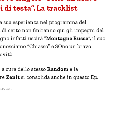
 di testa”. La tracklist
la sua esperienza nel programma del
a di certo non finiranno qui gli impegni del
no infatti uscirà “
Montagne Russe
“, il suo
 conosciamo “Chiasso” e SOno un bravo
ovità.
o a cura dello stesso
Random
e la
ore
Zenit
si consolida anche in questo Ep.
Pubblicità -