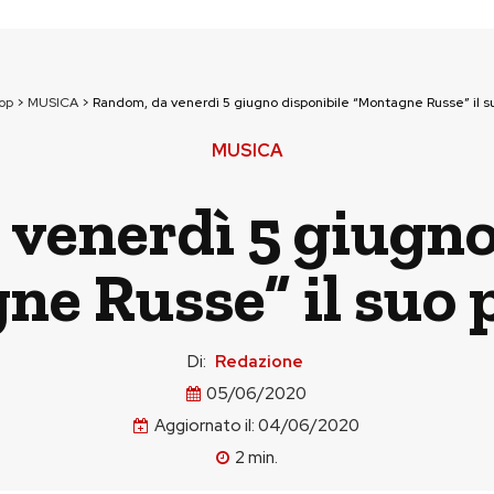
op
>
MUSICA
>
Random, da venerdì 5 giugno disponibile “Montagne Russe” il s
MUSICA
venerdì 5 giugno
ne Russe” il suo 
Di:
Redazione
05/06/2020
Aggiornato il:
04/06/2020
2
min.