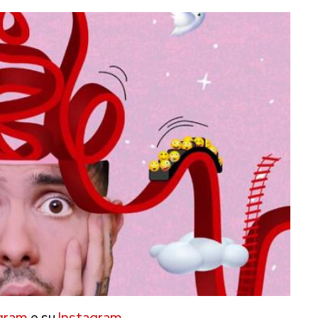
gram
e su
Instagram