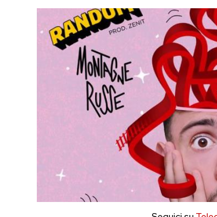
Seguici su
Tele