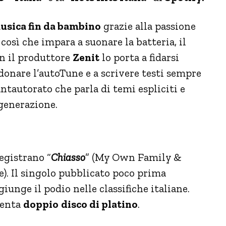
musica fin da bambino
grazie alla passione
così che impara a suonare la batteria, il
on il produttore
Zenit
lo porta a fidarsi
donare l’autoTune e a scrivere testi sempre
ntautorato che parla di temi espliciti e
generazione.
egistrano “
Chiasso
” (My Own Family &
e). Il singolo pubblicato poco prima
giunge il podio nelle classifiche italiane.
venta
doppio
disco di platino
.