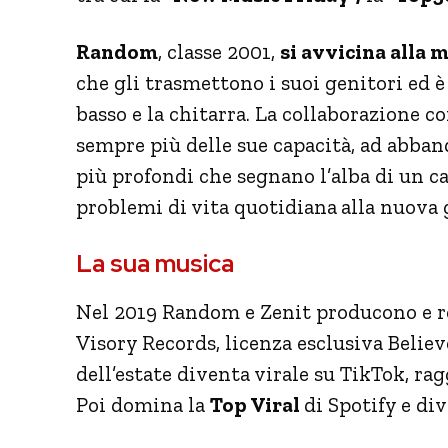
Random
, classe 2001,
si avvicina alla 
che gli trasmettono i suoi genitori ed è 
basso e la chitarra. La collaborazione c
sempre più delle sue capacità, ad abban
più profondi che segnano l’alba di un ca
problemi di vita quotidiana
alla nuova 
La sua musica
Nel 2019 Random e Zenit producono e r
Visory Records, licenza esclusiva Believ
dell’estate diventa virale su TikTok, rag
Poi domina la
Top Viral
di Spotify e di