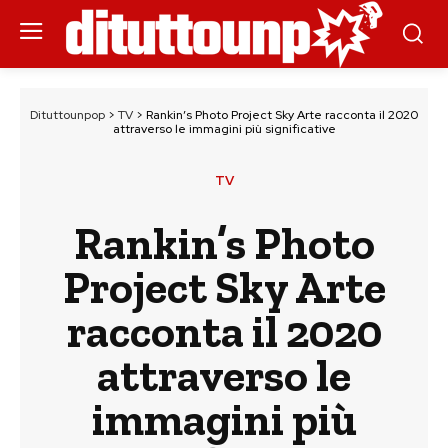
Dituttounpop
>
TV
>
Rankin’s Photo Project Sky Arte racconta il 2020
attraverso le immagini più significative
TV
Rankin’s Photo
Project Sky Arte
racconta il 2020
attraverso le
immagini più