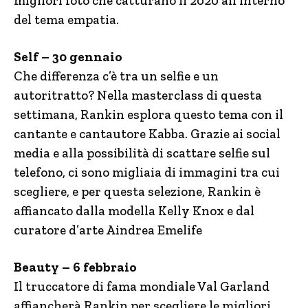
migliori foto che catturano il 2020 all’interno
del tema empatia.
Self – 30 gennaio
Che differenza c’è tra un selfie e un
autoritratto? Nella masterclass di questa
settimana, Rankin esplora questo tema con il
cantante e cantautore Kabba. Grazie ai social
media e alla possibilità di scattare selfie sul
telefono, ci sono migliaia di immagini tra cui
scegliere, e per questa selezione, Rankin è
affiancato dalla modella Kelly Knox e dal
curatore d’arte Aindrea Emelife
Beauty – 6 febbraio
Il truccatore di fama mondiale Val Garland
affiancherà Rankin per scegliere le migliori