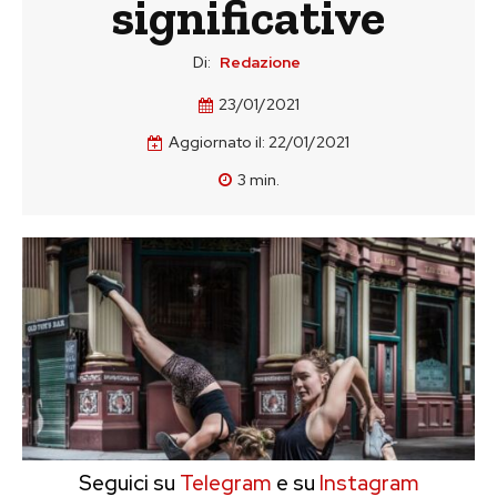
significative
Di:
Redazione
23/01/2021
Aggiornato il:
22/01/2021
3
min.
Seguici su
Telegram
e su
Instagram