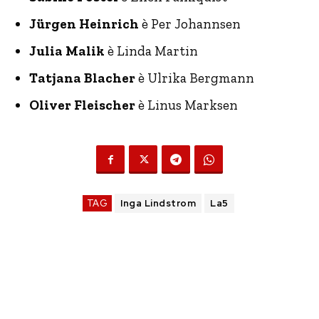
Jürgen Heinrich
è Per Johannsen
Julia Malik
è Linda Martin
Tatjana Blacher
è Ulrika Bergmann
Oliver Fleischer
è Linus Marksen
TAG
Inga Lindstrom
La5