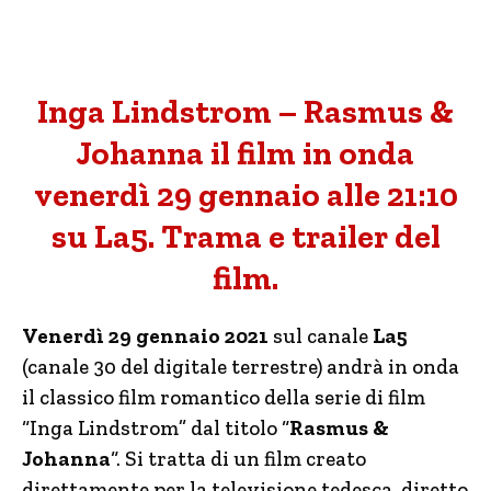
Inga Lindstrom – Rasmus &
Johanna il film in onda
venerdì 29 gennaio alle 21:10
su La5. Trama e trailer del
film.
Venerdì 29 gennaio 2021
sul canale
La5
(canale 30 del digitale terrestre) andrà in onda
il classico film romantico della serie di film
“Inga Lindstrom” dal titolo “
Rasmus &
Johanna
“. Si tratta di un film creato
direttamente per la televisione tedesca, diretto