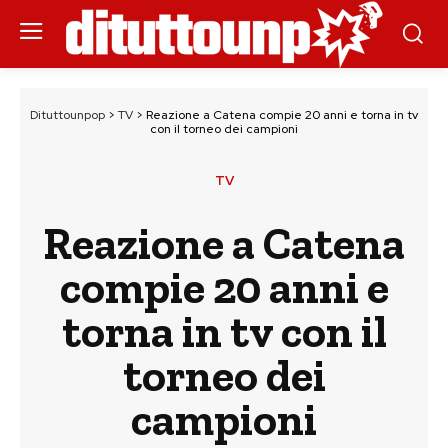
Dituttounpop
>
TV
>
Reazione a Catena compie 20 anni e torna in tv
con il torneo dei campioni
TV
Reazione a Catena
compie 20 anni e
torna in tv con il
torneo dei
campioni