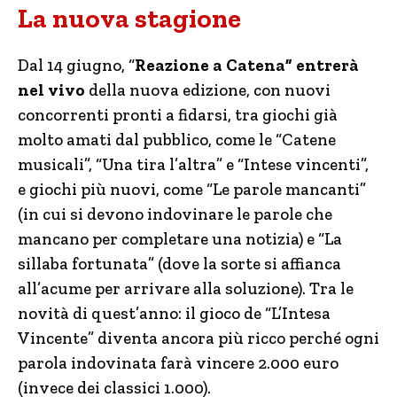
La nuova stagione
Dal 14 giugno, “
Reazione a Catena” entrerà
nel vivo
della nuova edizione, con nuovi
concorrenti pronti a fidarsi, tra giochi già
molto amati dal pubblico, come le “Catene
musicali”, “Una tira l’altra” e “Intese vincenti”,
e giochi più nuovi, come “Le parole mancanti”
(in cui si devono indovinare le parole che
mancano per completare una notizia) e “La
sillaba fortunata” (dove la sorte si affianca
all’acume per arrivare alla soluzione). Tra le
novità di quest’anno: il gioco de “L’Intesa
Vincente” diventa ancora più ricco perché ogni
parola indovinata farà vincere 2.000 euro
(invece dei classici 1.000).