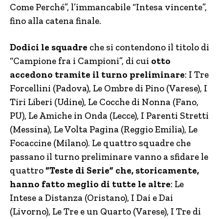
Come Perché”, l’immancabile “Intesa vincente”,
fino alla catena finale.
Dodici le squadre
che si contendono il titolo di
“Campione fra i Campioni”, di cui
otto
accedono tramite il turno preliminare
: I Tre
Forcellini (Padova), Le Ombre di Pino (Varese), I
Tiri Liberi (Udine), Le Cocche di Nonna (Fano,
PU), Le Amiche in Onda (Lecce), I Parenti Stretti
(Messina), Le Volta Pagina (Reggio Emilia), Le
Focaccine (Milano). Le quattro squadre che
passano il turno preliminare vanno a sfidare le
quattro
“Teste di Serie” che, storicamente,
hanno fatto meglio di tutte le altre
: Le
Intese a Distanza (Oristano), I Dai e Dai
(Livorno), Le Tre e un Quarto (Varese), I Tre di