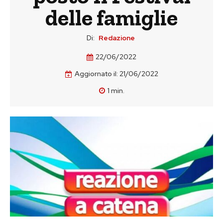
delle famiglie
Di:
Redazione
22/06/2022
Aggiornato il:
21/06/2022
1
min.