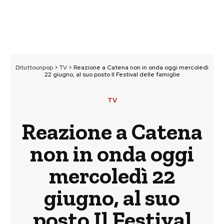
Dituttounpop
>
TV
>
Reazione a Catena non in onda oggi mercoledì
22 giugno, al suo posto Il Festival delle famiglie
TV
Reazione a Catena
non in onda oggi
mercoledì 22
giugno, al suo
posto Il Festival