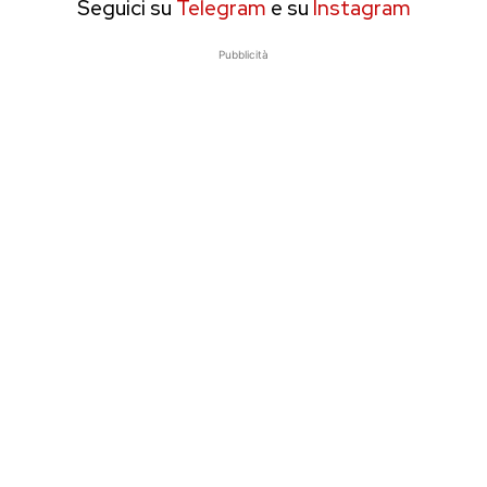
Seguici su
Telegram
e su
Instagram
Pubblicità