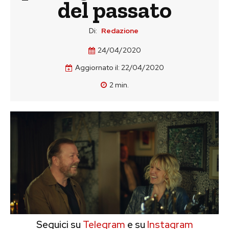
del passato
Di:
Redazione
24/04/2020
Aggiornato il:
22/04/2020
2
min.
Seguici su
Telegram
e su
Instagram