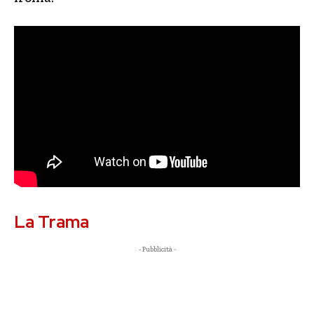
La Trama
- Pubblicità -