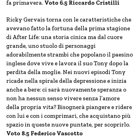
fa primavera.
Voto 6.5 Riccardo Cristilli
Ricky Gervais torna con le caratteristiche che
avevano fatto la fortuna della prima stagione
di After Life: una storia cinica ma dal cuore
grande, uno stuolo di personaggi
adorabilmente strambi che popolano il paesino
inglese dove vive e lavora il suo Tony dopo la
perdita della moglie. Nei nuovi episodi Tony
ricade nella spirale della depressione e inizia
anche a bere: ci sarà nuovamente speranza o
non ha nessun senso vivere senza l’amore
della propria vita? Bisognerà piangere e ridere
con lui e con i comprimari, che acquistano più
spazio in queste nuove puntate, per scoprirlo.
Voto 8.5 Federico Vascotto