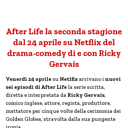
After Life la seconda stagione
dal 24 aprile su Netflix del
drama-comedy di e con Ricky
Gervais
Venerdì 24 aprile
su
Netlfix
arrivano i
nuovi
sei episodi di After Life
la serie scritta,
diretta e interpretata da
Ricky Gervais
,
comico inglese, attore, regista, produttore,
mattatore per cinque volte della cerimonia dei
Golden Globes, stravolta dalla sua pungente
ironia.