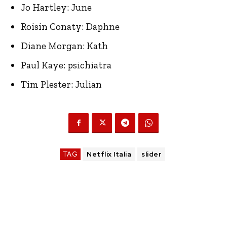
Jo Hartley: June
Roisin Conaty: Daphne
Diane Morgan: Kath
Paul Kaye: psichiatra
Tim Plester: Julian
TAG
Netflix Italia
slider