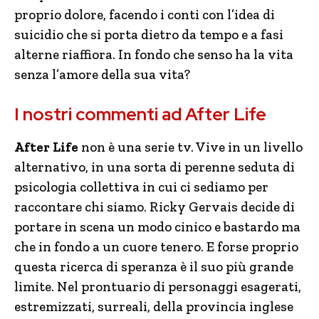
proprio dolore, facendo i conti con l’idea di
suicidio che si porta dietro da tempo e a fasi
alterne riaffiora. In fondo che senso ha la vita
senza l’amore della sua vita?
I nostri commenti ad After Life
After Life
non è una serie tv. Vive in un livello
alternativo, in una sorta di perenne seduta di
psicologia collettiva in cui ci sediamo per
raccontare chi siamo. Ricky Gervais decide di
portare in scena un modo cinico e bastardo ma
che in fondo a un cuore tenero. E forse proprio
questa ricerca di speranza è il suo più grande
limite. Nel prontuario di personaggi esagerati,
estremizzati, surreali, della provincia inglese