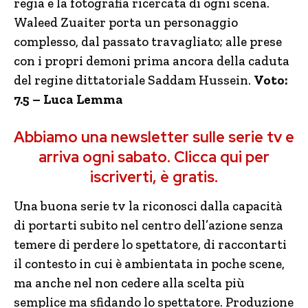
regia e la fotografia ricercata di ogni scena.
Waleed Zuaiter porta un personaggio
complesso, dal passato travagliato; alle prese
con i propri demoni prima ancora della caduta
del regine dittatoriale Saddam Hussein.
Voto:
7.5 – Luca Lemma
Abbiamo una newsletter sulle serie tv e
arriva ogni sabato. Clicca qui per
iscriverti, è gratis.
Una buona serie tv la riconosci dalla capacità
di portarti subito nel centro dell’azione senza
temere di perdere lo spettatore, di raccontarti
il contesto in cui è ambientata in poche scene,
ma anche nel non cedere alla scelta più
semplice ma sfidando lo spettatore. Produzione