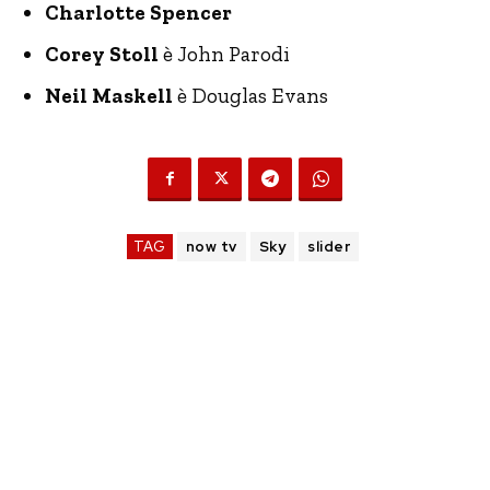
Charlotte Spencer
Corey Stoll
è John Parodi
Neil Maskell
è Douglas Evans
TAG
now tv
Sky
slider