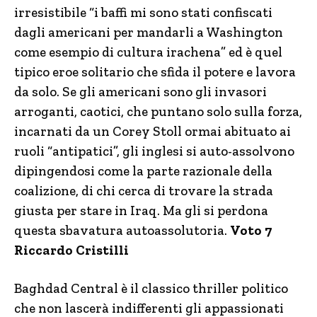
irresistibile “i baffi mi sono stati confiscati
dagli americani per mandarli a Washington
come esempio di cultura irachena” ed è quel
tipico eroe solitario che sfida il potere e lavora
da solo. Se gli americani sono gli invasori
arroganti, caotici, che puntano solo sulla forza,
incarnati da un Corey Stoll ormai abituato ai
ruoli “antipatici”, gli inglesi si auto-assolvono
dipingendosi come la parte razionale della
coalizione, di chi cerca di trovare la strada
giusta per stare in Iraq. Ma gli si perdona
questa sbavatura autoassolutoria.
Voto 7
Riccardo Cristilli
Baghdad Central è il classico thriller politico
che non lascerà indifferenti gli appassionati