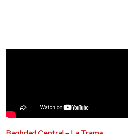
Baghdad Central – La Trama