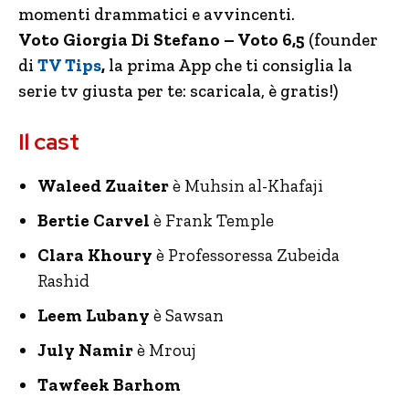
momenti drammatici e avvincenti.
Voto Giorgia Di Stefano – Voto 6,5
(founder
di
TV Tips
,
la prima App che ti consiglia la
serie tv giusta per te: scaricala, è gratis!)
Il cast
Waleed Zuaiter
è Muhsin al-Khafaji
Bertie Carvel
è Frank Temple
Clara Khoury
è Professoressa Zubeida
Rashid
Leem Lubany
è Sawsan
July Namir
è Mrouj
Tawfeek Barhom