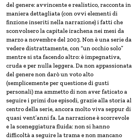
del genere: avvincente e realistico, racconta in
maniera dettagliata (con ovvi elementi di
finzione inseriti nella narrazione) i fatti che
sconvolsero la capitale irachena nei mesi da
marzo a novembre del 2003. Non è una serie da
vedere distrattamente, con “un occhio solo”
mentre si sta facendo altro: è impegnativa,
cruda e per nulla leggera. Da non appassionata
del genere non darò un voto alto
(semplicemente per questione di gusti
personali) ma ammetto di non aver faticato a
seguire i primi due episodi, grazie alla storia al
centro della serie, ancora molto viva seppur di
quasi vent’anni fa. La narrazione è scorrevole
e la sceneggiatura fluida: non si hanno
difficoltà a seguire la trama e non mancano