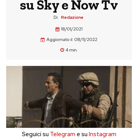
su Sky e Now Tv
Di:
Redazione
18/01/2021
Aggiornato il:
08/11/2022
4
min.
Seguici su
Telegram
e su
Instagram