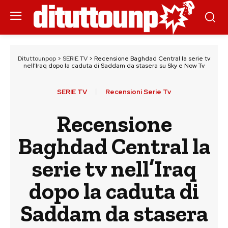
Dituttounpop
>
SERIE TV
>
Recensione Baghdad Central la serie tv
nell’Iraq dopo la caduta di Saddam da stasera su Sky e Now Tv
SERIE TV
Recensioni Serie Tv
Recensione
Baghdad Central la
serie tv nell’Iraq
dopo la caduta di
Saddam da stasera