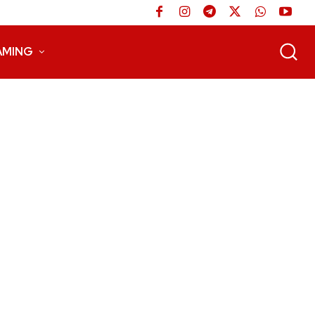
AMING