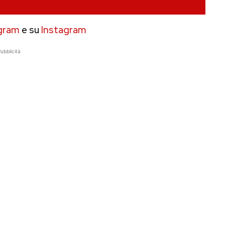
gram
e su
Instagram
ubblicità