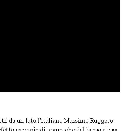
sti: da un lato l’italiano Massimo Ruggero
rfetto esempio di uomo, che dal basso riesce