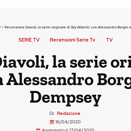
V
>
Recensione Diavoli, la serie originale di Sky Atlantic con Alessandro Borghi
SERIE TV
Recensioni Serie Tv
TV
avoli, la serie or
n Alessandro Borg
Dempsey
Di:
Redazione
16/04/2020
Aggiornato il:
17/04/2020