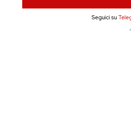
Seguici su
Tele
P