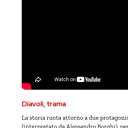
Diavoli, trama
La storia ruota attorno a due protagoni
(interpretato da Alessandro Borghi), pe