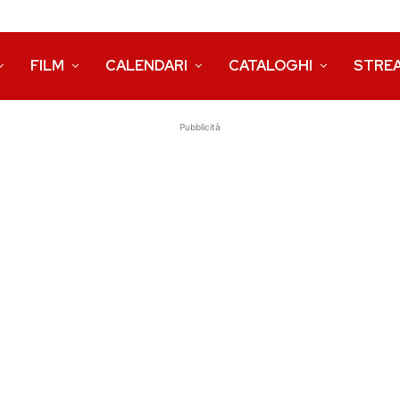
FILM
CALENDARI
CATALOGHI
STRE
Pubblicità