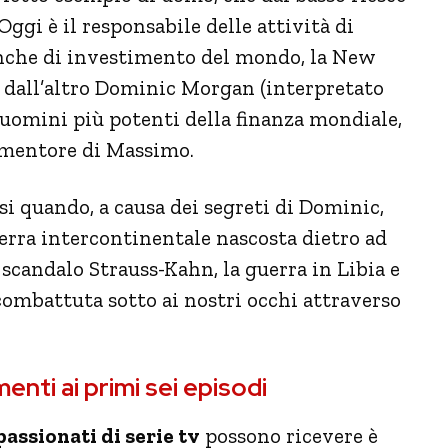
Oggi è il responsabile delle attività di
anche di investimento del mondo, la New
dall’altro Dominic Morgan (interpretato
 uomini più potenti della finanza mondiale,
 mentore di Massimo.
arsi quando, a causa dei segreti di Dominic,
erra intercontinentale nascosta dietro ad
candalo Strauss-Kahn, la guerra in Libia e
 combattuta sotto ai nostri occhi attraverso
enti ai primi sei episodi
assionati di serie tv
possono ricevere è