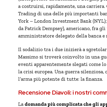
a costruirsi, rapidamente, una carriera. 
Trading di una delle più importanti b
York – London Investment Bank (NYL); 
da Patrick Dempsey), americano, fra gli
amministratore delegato della banca e
Il sodalizio tra i due inizierà a sgretol
Massimo si troverà coinvolto in una gu
eventi apparentemente slegati come lo s
la crisi europea. Una guerra silenziosa,
l’arma più potente di tutte: la finanza.
Recensione Diavoli: i nostri comm
La
domanda più complicata che gli app