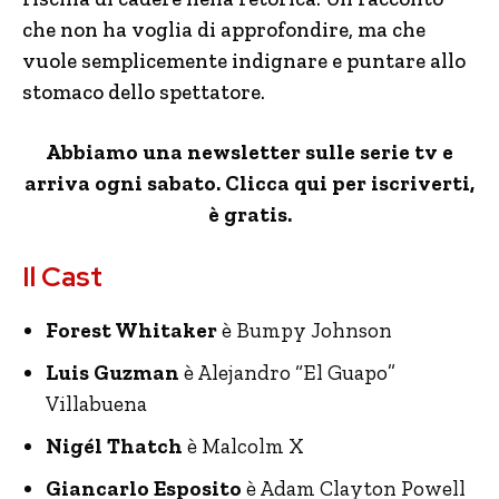
che non ha voglia di approfondire, ma che
vuole semplicemente indignare e puntare allo
stomaco dello spettatore.
Abbiamo una newsletter sulle serie tv e
arriva ogni sabato. Clicca qui per iscriverti,
è gratis.
Il Cast
Forest Whitaker
è Bumpy Johnson
Luis Guzman
è Alejandro “El Guapo”
Villabuena
Nigél Thatch
è Malcolm X
Giancarlo Esposito
è Adam Clayton Powell