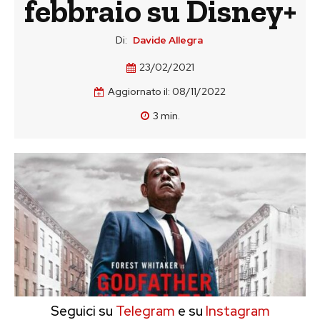
febbraio su Disney+
Di:
Davide Allegra
23/02/2021
Aggiornato il:
08/11/2022
3
min.
Seguici su
Telegram
e su
Instagram