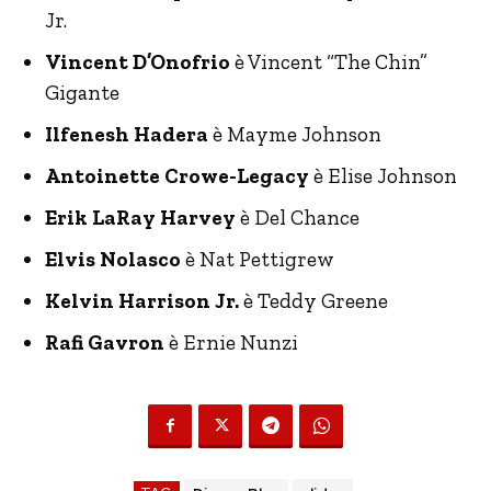
Jr.
Vincent D’Onofrio
è Vincent “The Chin”
Gigante
Ilfenesh Hadera
è Mayme Johnson
Antoinette Crowe-Legacy
è Elise Johnson
Erik LaRay Harvey
è Del Chance
Elvis Nolasco
è Nat Pettigrew
Kelvin Harrison Jr.
è Teddy Greene
Rafi Gavron
è Ernie Nunzi