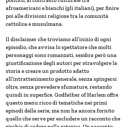
politico, al contrasto culturale tra
afroamericani e bianchi (gli italiani), per finire
poi alle divisioni religiose tra la comunità
cattolica e musulmana.
Il disclaimer che troviamo all’inizio di ogni
episodio, che avvisa lo spettatore che molti
personaggi sono romanzati, sembra però una
giustificazione degli autori per stravolgere la
storia e creare un prodotto adatto
all’intrattenimento generale, senza spingersi
oltre, senza prevedere sfumature, restando
quindi in superfice. Godfather of Harlem offre
questo menu ricco di tematiche nei primi
episodi della serie, ma non ha ancora fornito
quello che serve per escludere un racconto che
rischia di cadere nella retorica. Un racconto