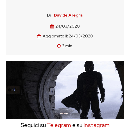
Di:
Davide Allegra
24/03/2020
Aggiornato il:
24/03/2020
3
min.
Seguici su
Telegram
e su
Instagram