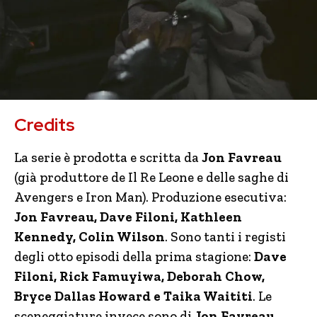
Credits
La serie è prodotta e scritta da
Jon Favreau
(già produttore de Il Re Leone e delle saghe di
Avengers e Iron Man). Produzione esecutiva:
Jon Favreau, Dave Filoni, Kathleen
Kennedy, Colin Wilson
. Sono tanti i registi
degli otto episodi della prima stagione:
Dave
Filoni, Rick Famuyiwa, Deborah Chow,
Bryce Dallas Howard e Taika Waititi
. Le
sceneggiature invece sono di
Jon Favreau,