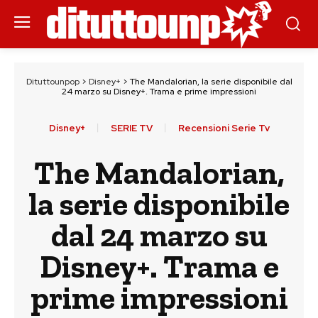
Dituttounpop
>
Disney+
>
The Mandalorian, la serie disponibile dal
24 marzo su Disney+. Trama e prime impressioni
Disney+
SERIE TV
Recensioni Serie Tv
The Mandalorian,
la serie disponibile
dal 24 marzo su
Disney+. Trama e
prime impressioni