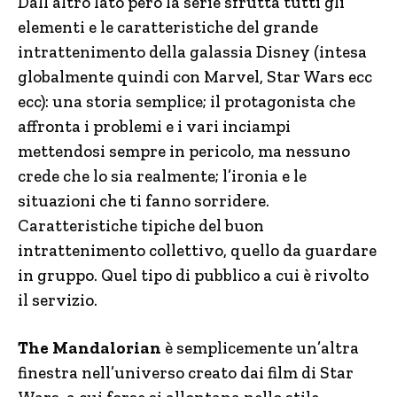
Dall’altro lato però la serie sfrutta tutti gli
elementi e le caratteristiche del grande
intrattenimento della galassia Disney (intesa
globalmente quindi con Marvel, Star Wars ecc
ecc): una storia semplice; il protagonista che
affronta i problemi e i vari inciampi
mettendosi sempre in pericolo, ma nessuno
crede che lo sia realmente; l’ironia e le
situazioni che ti fanno sorridere.
Caratteristiche tipiche del buon
intrattenimento collettivo, quello da guardare
in gruppo. Quel tipo di pubblico a cui è rivolto
il servizio.
The Mandalorian
è semplicemente un’altra
finestra nell’universo creato dai film di Star