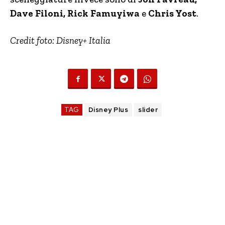
Dave Filoni, Rick Famuyiwa
e
Chris Yost
.
Credit foto: Disney+ Italia
TAG
Disney Plus
slider