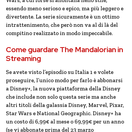
Wars, a cui forse si allontana nello stile,
essendo meno serioso e epico, ma più leggero e
divertente. La serie sicuramente è un ottimo
intrattenimento, che però non va al di là del
compitino realizzato in modo impeccabile.
Come guardare The Mandalorian in
Streaming
Se avete visto l’episodio su Italia 1 e volete
proseguire, l’unico modo per farlo è abbonarsi
a Disney+, la nuova piattaforma della Disney
che include non solo questa serie ma anche
altri titoli della galassia Disney, Marvel, Pixar,
Star Wars e National Geographic. Disney+ ha
un costo di 6,99€ al mese o 69,99€ per un anno
(se vi abbonate prima del 23 marzo