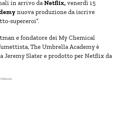
nali in arrivo da
Netflix,
venerdì 15
ademy
nuova produzione da iscrive
tto-supereroi”.
tman e fondatore dei My Chemical
fumettista, The Umbrella Academy è
a Jeremy Slater e prodotto per Netflix da
Pubblicità -