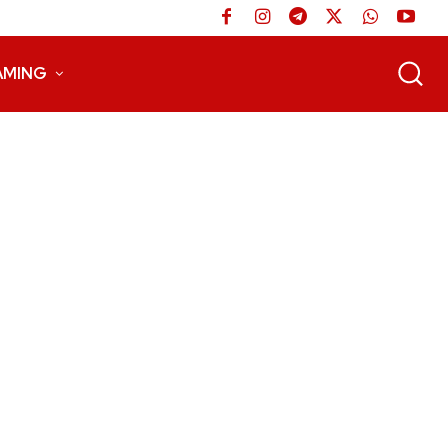
AMING