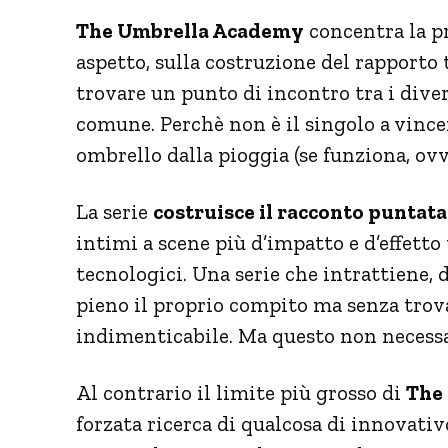
The Umbrella Academy
concentra la p
aspetto, sulla costruzione del rapporto t
trovare un punto di incontro tra i diver
comune. Perchè non è il singolo a vinc
ombrello dalla pioggia (se funziona, ov
La serie
costruisce il racconto puntat
intimi a scene più d’impatto e d’effetto
tecnologici. Una serie che intrattiene, d
pieno il proprio compito ma senza trov
indimenticabile. Ma questo non necessa
Al contrario il limite più grosso di
The
forzata ricerca di qualcosa di innovativ