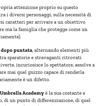
ropria attenzione proprio su questo
ra i diversi personaggi, sulla necessità di
si caratteri per arrivare a un obiettivo
ere ma la famiglia che protegge come un
viamente).
a dopo puntata
, alternando elementi più
 tra sparatorie e stravaganti ritrovati
iverte, incuriosisce lo spettatore, assolve a
are mai quel guizzo capace di renderla
riamente è un difetto.
 Umbrella Academy
è la sua costante e
o, di un punto di differenziazione, di quel