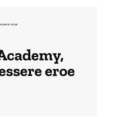
’essere eroe
 Academy,
’essere eroe