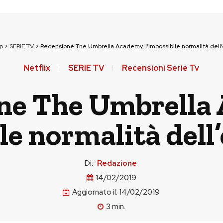
p
>
SERIE TV
>
Recensione The Umbrella Academy, l’impossibile normalità dell
Netflix
SERIE TV
Recensioni Serie Tv
ne The Umbrella
le normalità dell
Di:
Redazione
14/02/2019
Aggiornato il:
14/02/2019
3
min.