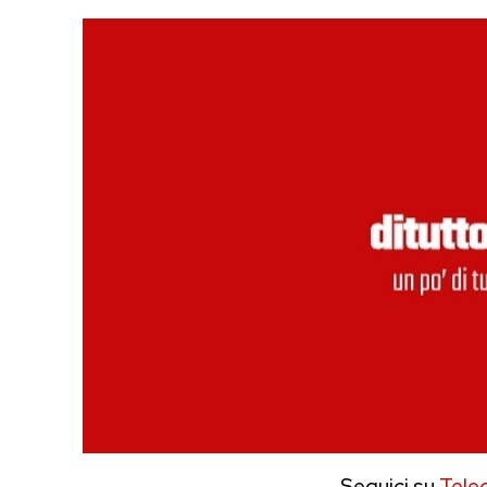
Seguici su
Tele