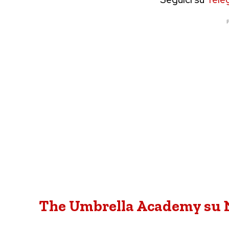
P
The Umbrella Academy su Ne