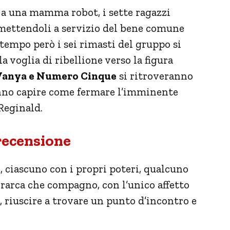
a una mamma robot, i sette ragazzi
 mettendoli a servizio del bene comune
 tempo però i sei rimasti del gruppo si
a voglia di ribellione verso la figura
, Vanya e Numero Cinque
si ritroveranno
anno capire come fermare l’imminente
 Reginald.
recensione
, ciascuno con i propri poteri, qualcuno
rarca che compagno, con l’unico affetto
 riuscire a trovare un punto d’incontro e