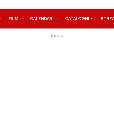
FILM
CALENDARI
CATALOGHI
STRE
Pubblicità