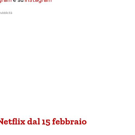
ubblicità
tflix dal 15 febbraio