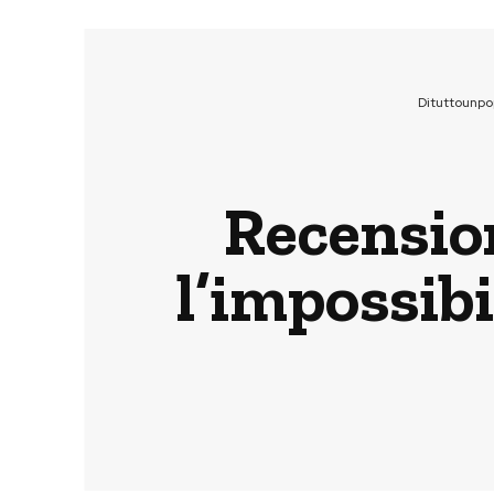
Dituttounpo
Recensio
l’impossibi