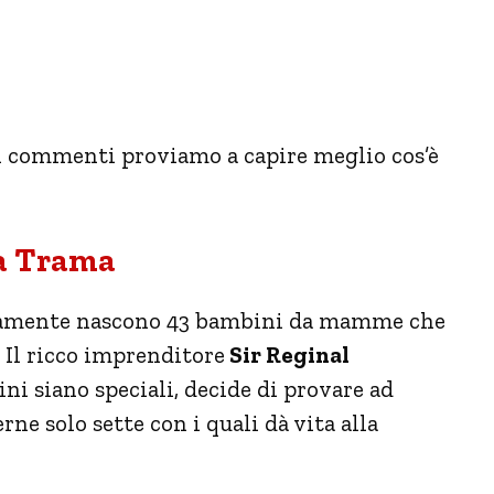
ai commenti proviamo a capire meglio cos’è
a Trama
isamente nascono 43 bambini da mamme che
 Il ricco imprenditore
Sir Reginal
ni siano speciali, decide di provare ad
ne solo sette con i quali dà vita alla