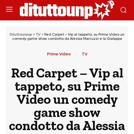
Dituttounpop
>
TV
>
Red Carpet – Vip al tappeto, su Prime Video un
comedy game show condotto da Alessia Marcuzzi e la Gialappa
Prime Video
TV
Red Carpet – Vip al
tappeto, su Prime
Video un comedy
game show
condotto da Alessia