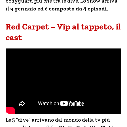
bodyguard più che tra le dive. Lo show arriva
il
9 gennaio ed è composto da 4 episodi.
Red Carpet – Vip al tappeto, il
cast
Le 5 “dive” arrivano dal mondo della tv più