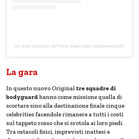
Un post condiviso da Prime Video Italia (@primevideoit)
La gara
In questo nuovo Original
tre squadre di
bodyguard
hanno come missione quella di
scortare sino alla destinazione finale cinque
celebrities facendole rimanere a tutti i costi
sul tappeto rosso che si srotola ai loro piedi.
Tra ostacoli fisici, imprevisti inattesi e