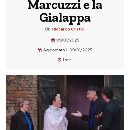
Marcuzzi e la
Gialappa
Di:
Riccardo Cristilli
09/01/2025
Aggiornato il:
09/01/2025
1
min.