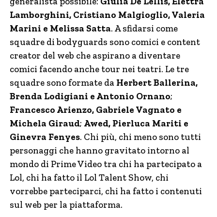
generalista possibile:
Giulia De Lellis, Elettra
Lamborghini, Cristiano Malgioglio, Valeria
Marini e Melissa Satta
. A sfidarsi come
squadre di bodyguards sono comici e content
creator del web che aspirano a diventare
comici facendo anche tour nei teatri. Le tre
squadre sono formate da
Herbert Ballerina,
Brenda Lodigiani e Antonio Ornano
;
Francesco Arienzo, Gabriele Vagnato e
Michela Giraud
;
Awed, Pierluca Mariti e
Ginevra Fenyes
. Chi più, chi meno sono tutti
personaggi che hanno gravitato intorno al
mondo di Prime Video tra chi ha partecipato a
Lol, chi ha fatto il Lol Talent Show, chi
vorrebbe parteciparci, chi ha fatto i contenuti
sul web per la piattaforma.