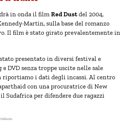
rà in onda il film
Red Dust
del 2004,
Kennedy-Martin, sulla base del romanzo
o. Il film è stato girato prevalentemente in
stato presentato in diversi festival e
 e DVD senza troppe uscite nelle sale
riportiamo i dati degli incassi. Al centro
’aparthaid con una procuratrice di New
 il Sudafrica per difendere due ragazzi
Pubblicità -