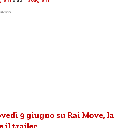
ubblicità
ovedì 9 giugno su Rai Move, la
 il trailer