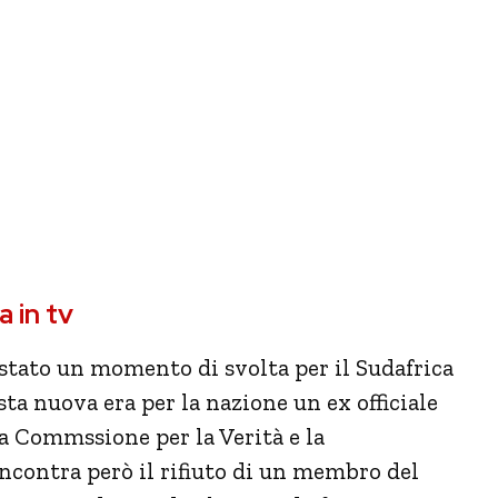
a in tv
 stato un momento di svolta per il Sudafrica
ta nuova era per la nazione un ex officiale
la Commssione per la Verità e la
Incontra però il rifiuto di un membro del