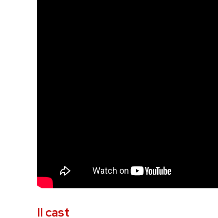
Il cast