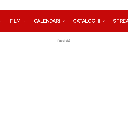
FILM
CALENDARI
CATALOGHI
STRE
Pubblicità