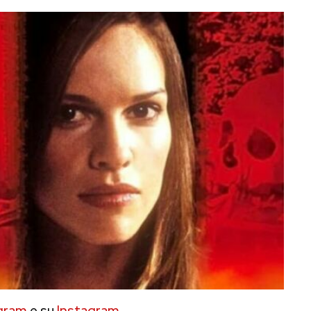
gram
e su
Instagram