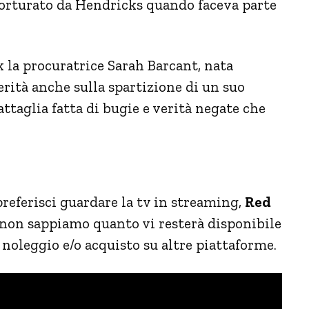
orturato da Hendricks quando faceva parte
la procuratrice Sarah Barcant, nata
erità anche sulla spartizione di un suo
ttaglia fatta di bugie e verità negate che
 preferisci guardare la tv in streaming,
Red
on sappiamo quanto vi resterà disponibile
noleggio e/o acquisto su altre piattaforme.