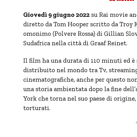
Giovedì 9 giugno 2022
su Rai movie and
diretto da Tom Hooper scritto da Troy 
omonimo (Polvere Rossa) di Gillian Slov
Sudafrica nella città di Graaf Reinet.
Il film ha una durata di 110 minuti ed è 
distribuito nel mondo tra Tv, streaming
cinematografiche, anche per questo non 
una storia ambientata dopo la fine dell
York che torna nel suo paese di origine,
torturati.
- 