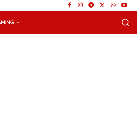
AMING