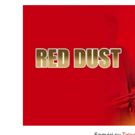
Seguici su
Tele