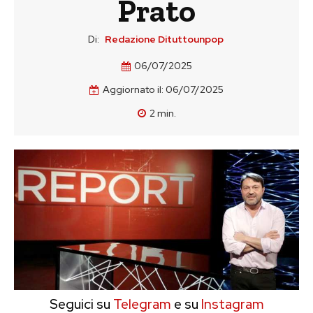
Prato
Di:
Redazione Dituttounpop
06/07/2025
Aggiornato il:
06/07/2025
2
min.
Seguici su
Telegram
e su
Instagram