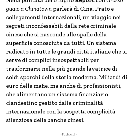
Nella puntata del 6 luglio
Report
con
Grosso
guaio a Chinatown
parlerà di Cina, Prato e
collegamenti internazionali, un viaggio nei
segreti inconfessabili della rete criminale
cinese che si nasconde alle spalle della
superficie conosciuta da tutti. Un sistema
radicato in tutte le grandi città italiane che si
serve di complici insospettabili per
trasformarsi nella più grande lavatrice di
soldi sporchi della storia moderna. Miliardi di
euro delle mafie, ma anche di professionisti,
che alimentano un sistema finanziario
clandestino gestito dalla criminalità
internazionale con la sospetta complicità
silenziosa delle banche cinesi.
- Pubblicità -