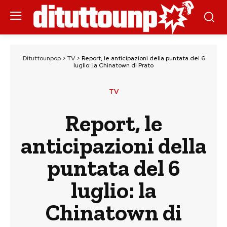
Dituttounpop
>
TV
>
Report, le anticipazioni della puntata del 6
luglio: la Chinatown di Prato
TV
Report, le
anticipazioni della
puntata del 6
luglio: la
Chinatown di