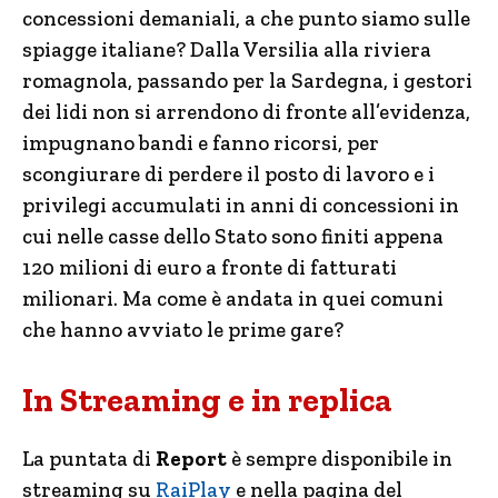
concessioni demaniali, a che punto siamo sulle
spiagge italiane? Dalla Versilia alla riviera
romagnola, passando per la Sardegna, i gestori
dei lidi non si arrendono di fronte all’evidenza,
impugnano bandi e fanno ricorsi, per
scongiurare di perdere il posto di lavoro e i
privilegi accumulati in anni di concessioni in
cui nelle casse dello Stato sono finiti appena
120 milioni di euro a fronte di fatturati
milionari. Ma come è andata in quei comuni
che hanno avviato le prime gare?
In Streaming e in replica
La puntata di
Report
è sempre disponibile in
streaming su
RaiPlay
e nella pagina del