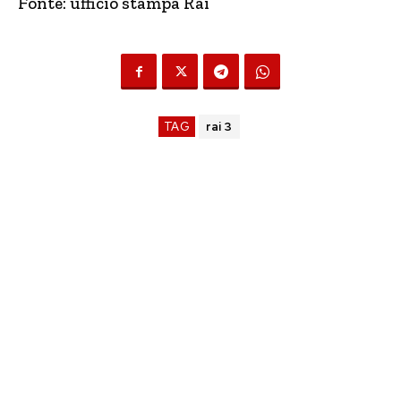
Fonte: ufficio stampa Rai
TAG
rai 3