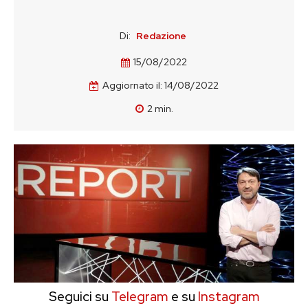
Di:
Redazione
15/08/2022
Aggiornato il:
14/08/2022
2
min.
Seguici su
Telegram
e su
Instagram