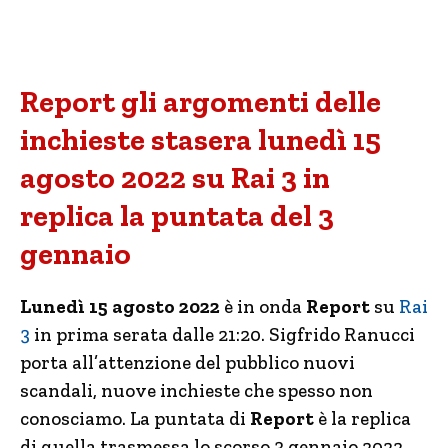
Report gli argomenti delle
inchieste stasera lunedì 15
agosto 2022 su Rai 3 in
replica la puntata del 3
gennaio
Lunedì 15 agosto 2022
è in onda
Report
su
Rai
3
in prima serata dalle 21:20. Sigfrido Ranucci
porta all’attenzione del pubblico nuovi
scandali, nuove inchieste che spesso non
conosciamo. La puntata di
Report
è la replica
di quella trasmessa lo scorso 3 gennaio 2022,