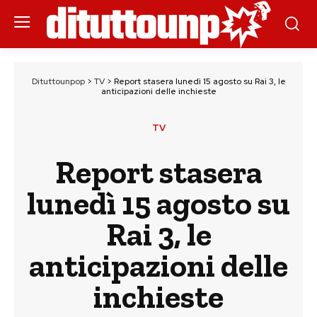
Dituttounpop
>
TV
>
Report stasera lunedì 15 agosto su Rai 3, le
anticipazioni delle inchieste
TV
Report stasera
lunedì 15 agosto su
Rai 3, le
anticipazioni delle
inchieste