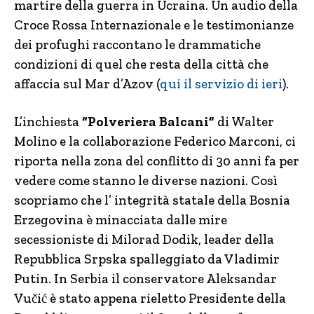
martire della guerra in Ucraina. Un audio della
Croce Rossa Internazionale e le testimonianze
dei profughi raccontano le drammatiche
condizioni di quel che resta della città che
affaccia sul Mar d’Azov (
qui il servizio di ieri
).
L’inchiesta
“Polveriera Balcani”
di Walter
Molino e la collaborazione Federico Marconi, ci
riporta nella zona del conflitto di 30 anni fa per
vedere come stanno le diverse nazioni. Così
scopriamo che l’ integrità statale della Bosnia
Erzegovina è minacciata dalle mire
secessioniste di Milorad Dodik, leader della
Repubblica Srpska spalleggiato da Vladimir
Putin. In Serbia il conservatore Aleksandar
Vučić è stato appena rieletto Presidente della