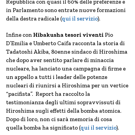
Repubblica con quasi il 60% delle preferenze e
in Parlamento sono entrate nuove formazioni
della destra radicale (
qui il servizio
).
Infine con
Hibakusha tesori viventi
Pio
D’Emilia e Umberto Caifa racconta la storia di
Tadatoshi Akiba, 80enne sindaco di Hiroshima
che dopo aver sentito parlare di minaccia
nucleare, ha lanciato una campagna di firme e
un appello a tutti i leader delle potenze
nucleari di riunirsi a Hiroshima per un vertice
“pacifista”. Report ha raccolto la
testimonianza degli ultimi sopravvissuti di
Hiroshima sugli effetti della bomba atomica.
Dopo di loro, non ci sarà memoria di cosa
quella bomba ha significato (
qui il servizio
).