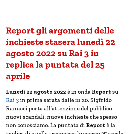
Report gli argomenti delle
inchieste stasera lunedì 22
agosto 2022 su Rai 3 in
replica la puntata del 25
aprile
Lunedì 22 agosto 2022
è in onda
Report
su
Rai 3
in prima serata dalle 21:20. Sigfrido
Ranucci porta all’attenzione del pubblico
nuovi scandali, nuove inchieste che spesso
non conosciamo. La puntata di
Report
è la
replica di quella trasmessa lo scorso 25 aprile