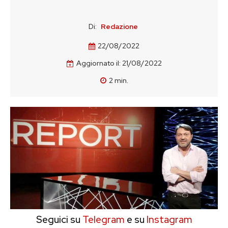
Di:
Redazione
22/08/2022
Aggiornato il:
21/08/2022
2
min.
Seguici su
Telegram
e su
Instagram