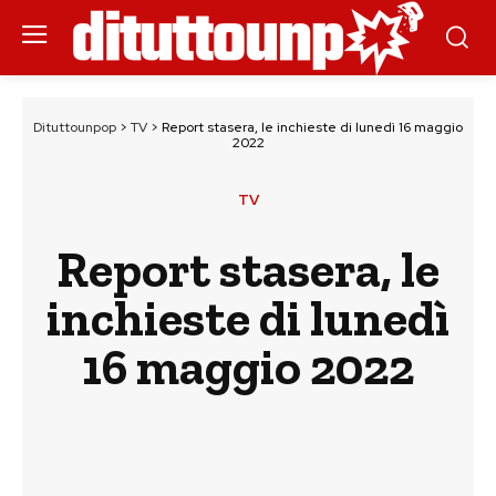
Dituttounpop
>
TV
>
Report stasera, le inchieste di lunedì 16 maggio
2022
TV
Report stasera, le
inchieste di lunedì
16 maggio 2022