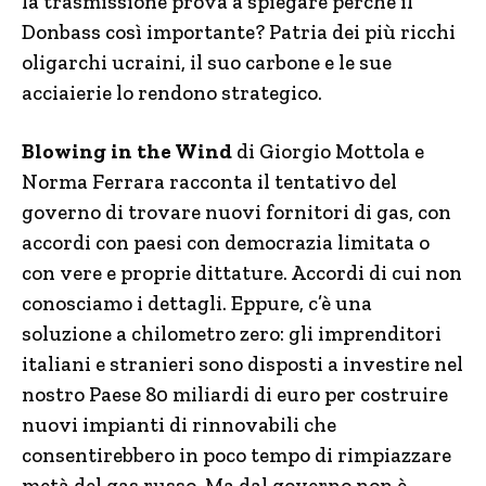
la trasmissione prova a spiegare perchè il
Donbass così importante? Patria dei più ricchi
oligarchi ucraini, il suo carbone e le sue
acciaierie lo rendono strategico.
Blowing in the Wind
di Giorgio Mottola e
Norma Ferrara racconta il tentativo del
governo di trovare nuovi fornitori di gas, con
accordi con paesi con democrazia limitata o
con vere e proprie dittature. Accordi di cui non
conosciamo i dettagli. Eppure, c’è una
soluzione a chilometro zero: gli imprenditori
italiani e stranieri sono disposti a investire nel
nostro Paese 80 miliardi di euro per costruire
nuovi impianti di rinnovabili che
consentirebbero in poco tempo di rimpiazzare
metà del gas russo. Ma dal governo non è