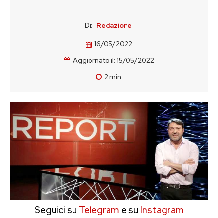
Di:
Redazione
16/05/2022
Aggiornato il:
15/05/2022
2
min.
Seguici su
Telegram
e su
Instagram