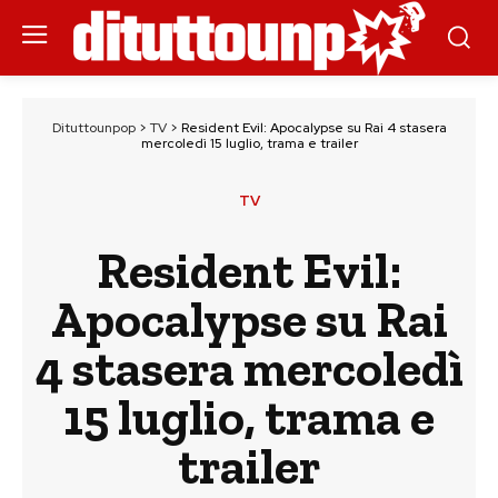
Dituttounpop
>
TV
>
Resident Evil: Apocalypse su Rai 4 stasera
mercoledì 15 luglio, trama e trailer
TV
Resident Evil:
Apocalypse su Rai
4 stasera mercoledì
15 luglio, trama e
trailer