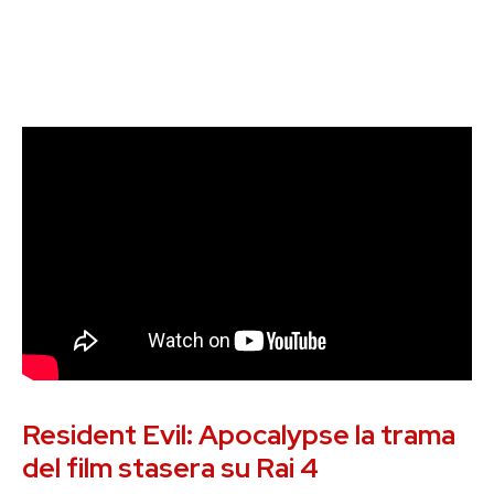
Resident Evil: Apocalypse la trama
del film stasera su Rai 4