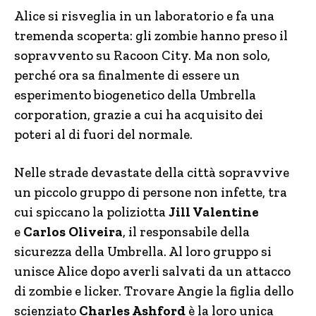
Alice si risveglia in un laboratorio e fa una
tremenda scoperta: gli zombie hanno preso il
sopravvento su Racoon City. Ma non solo,
perché ora sa finalmente di essere un
esperimento biogenetico della Umbrella
corporation, grazie a cui ha acquisito dei
poteri al di fuori del normale.
Nelle strade devastate della città sopravvive
un piccolo gruppo di persone non infette, tra
cui spiccano la poliziotta
Jill Valentine
e
Carlos Oliveira
, il responsabile della
sicurezza della Umbrella. Al loro gruppo si
unisce Alice dopo averli salvati da un attacco
di zombie e licker. Trovare Angie la figlia dello
scienziato
Charles Ashford
è la loro unica