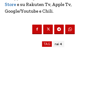
Store
e su Rakuten Tv, Apple Tv,
Google/Youtube e Chili.
TAG
rai 4