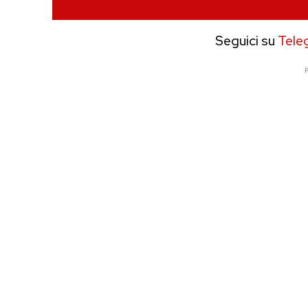
Seguici su
Tele
P