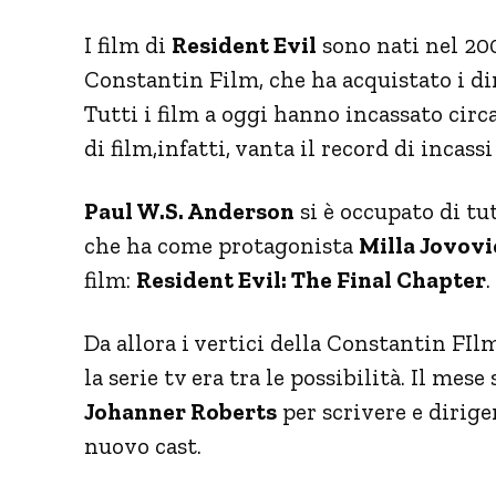
I film di
Resident Evil
sono nati nel 200
Constantin Film, che ha acquistato i di
Tutti i film a oggi hanno incassato circa
di film,infatti, vanta il record di incassi
Paul W.S. Anderson
si è occupato di tut
che ha come protagonista
Milla Jovovi
film:
Resident Evil:
The Final Chapter
.
Da allora i vertici della Constantin FIl
la serie tv era tra le possibilità. Il mes
Johanner Roberts
per scrivere e dirige
nuovo cast.