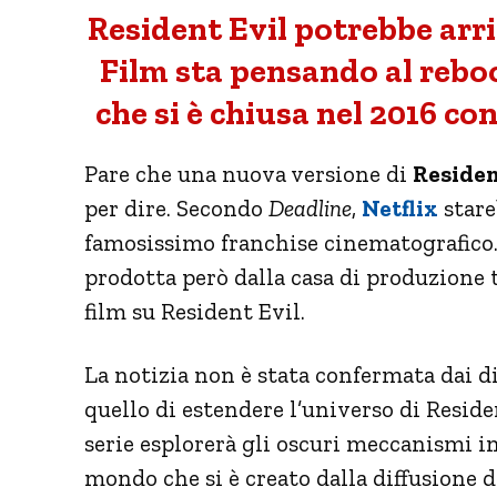
Resident Evil potrebbe arri
Film sta pensando al rebo
che si è chiusa nel 2016 co
Pare che una nuova versione di
Residen
per dire. Secondo
Deadline
,
Netflix
stare
famosissimo franchise cinematografico. 
prodotta però dalla casa di produzione 
film su Resident Evil.
La notizia non è stata confermata dai di
quello di estendere l’universo di Reside
serie esplorerà gli oscuri meccanismi i
mondo che si è creato dalla diffusione de