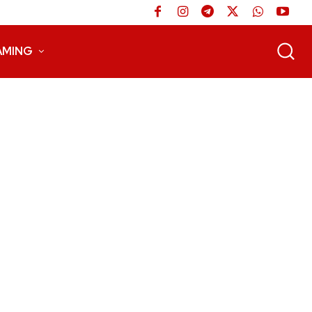
AMING