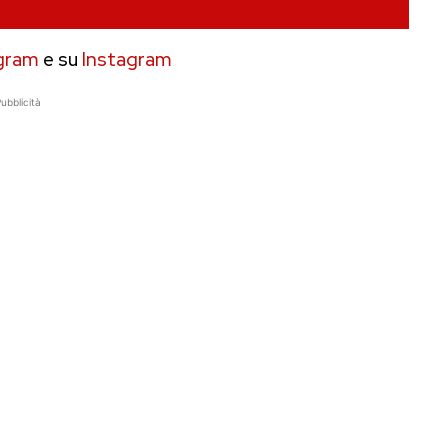
gram
e su
Instagram
ubblicità