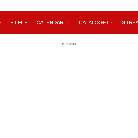
FILM
CALENDARI
CATALOGHI
STRE
Pubblicità