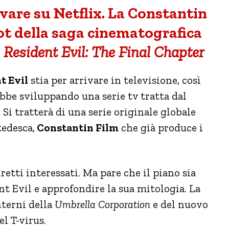
vare su Netflix. La Constantin
ot della saga cinematografica
n
Resident Evil:
The Final Chapter
t Evil
stia per arrivare in televisione, così
bbe sviluppando una serie tv tratta dal
Si tratterà di una serie originale globale
tedesca,
Constantin Film
che già produce i
retti interessati. Ma pare che il piano sia
nt Evil e approfondire la sua mitologia. La
nterni della
Umbrella Corporation
e del nuovo
l T-virus.