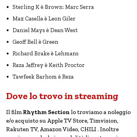
Sterling K è Brown: Marc Serra
Max Casella è Leon Giler
Daniel Mays è Dean West
Geoff Bell è Green
Richard Brake è Lehmans
Raza Jaffrey è Keith Proctor
Tawfeek Barhom è Reza
Dove lo trovo in streaming
Il film
Rhythm Section
lo troviamo a noleggio
e/o acquisto su Apple TV Store, Timvision,
Rakuten TV, Amazon Video, CHILI . Inoltre