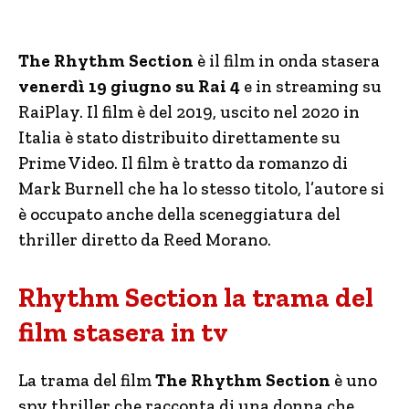
The Rhythm Section
è il film in onda stasera
venerdì 19 giugno su Rai 4
e in streaming su
RaiPlay. Il film è del 2019, uscito nel 2020 in
Italia è stato distribuito direttamente su
Prime Video. Il film è tratto da romanzo di
Mark Burnell che ha lo stesso titolo, l’autore si
è occupato anche della sceneggiatura del
thriller diretto da Reed Morano.
Rhythm Section la trama del
film stasera in tv
La trama del film
The Rhythm Section
è uno
spy thriller che racconta di una donna che