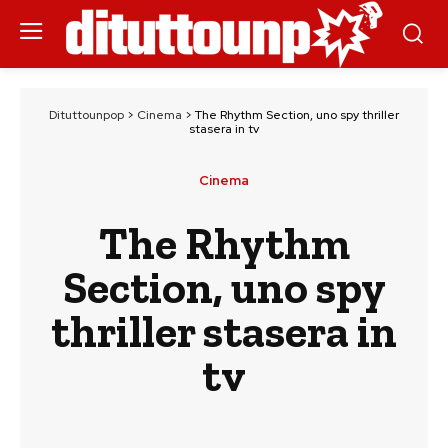
Dituttounpop
>
Cinema
>
The Rhythm Section, uno spy thriller
stasera in tv
Cinema
The Rhythm
Section, uno spy
thriller stasera in
tv