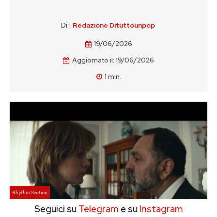
Di:
Redazione Dituttounpop
19/06/2026
Aggiornato il:
19/06/2026
1
min.
Rhythm Section
Seguici su
Telegram
e su
Instagram