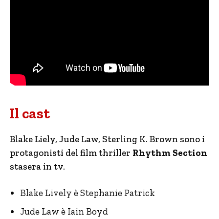
Il cast
Blake Liely, Jude Law, Sterling K. Brown sono i
protagonisti del film thriller
Rhythm Section
stasera in tv.
Blake Lively è Stephanie Patrick
Jude Law è Iain Boyd