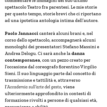
commentare le immagini del suo ultimo
spettacolo Teatro fra parentesi. Le mie storie
per questo tempo, storie brevi che ci riportano
ad una ipotetica antologia intima dell’autore.
Paolo Jannacci
canterà alcuni brani e, nel
corso dello spettacolo, accompagnerà alcuni
monologhi dei presentatori Stefano Massini e
Andrea Delogu. Ci sarà anche la
danza
contemporanea
, con un pezzo creato per
l’occasione dal coreografo fiorentino Virgilio
Sieni. Il suo linguaggio parte dal concetto di
trasmissione e tattilità e, attraverso
l’
Accademia sull’arte del gesto
, viene
ulteriormente approfondito in contesti di
formazione rivolti a persone di qualsiasi età,
provenienza e abilità.