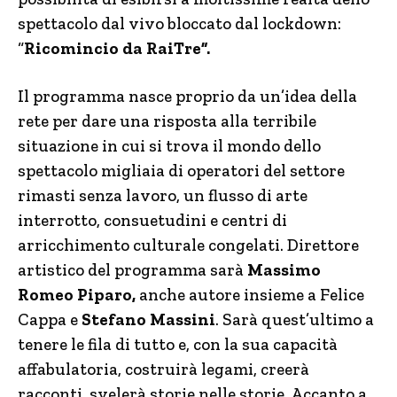
spettacolo dal vivo bloccato dal lockdown:
“
Ricomincio da RaiTre”.
Il programma nasce proprio da un’idea della
rete per dare una risposta alla terribile
situazione in cui si trova il mondo dello
spettacolo migliaia di operatori del settore
rimasti senza lavoro, un flusso di arte
interrotto, consuetudini e centri di
arricchimento culturale congelati. Direttore
artistico del programma sarà
Massimo
Romeo Piparo,
anche autore insieme a Felice
Cappa e
Stefano Massini
. Sarà quest’ultimo a
tenere le fila di tutto e, con la sua capacità
affabulatoria, costruirà legami, creerà
racconti, svelerà storie nelle storie. Accanto a