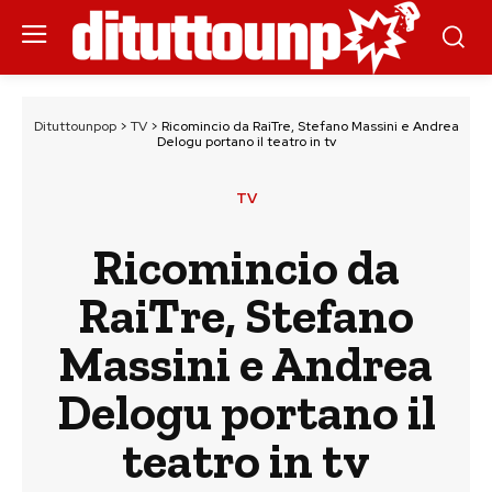
Dituttounpop
>
TV
>
Ricomincio da RaiTre, Stefano Massini e Andrea
Delogu portano il teatro in tv
TV
Ricomincio da
RaiTre, Stefano
Massini e Andrea
Delogu portano il
teatro in tv