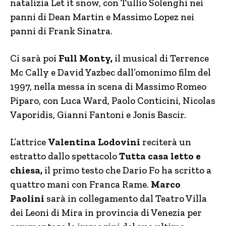
natalizia Let it snow, con Tullio Solenghi nei
panni di Dean Martin e Massimo Lopez nei
panni di Frank Sinatra.
Ci sarà poi
Full Monty,
il musical di Terrence
Mc Cally e David Yazbec dall’omonimo film del
1997, nella messa in scena di Massimo Romeo
Piparo, con Luca Ward, Paolo Conticini, Nicolas
Vaporidis, Gianni Fantoni e Jonis Bascir.
L’attrice
Valentina Lodovini
reciterà un
estratto dallo spettacolo
Tutta casa letto e
chiesa,
il primo testo che Dario Fo ha scritto a
quattro mani con Franca Rame.
Marco
Paolini
sarà in collegamento dal Teatro Villa
dei Leoni di Mira in provincia di Venezia per