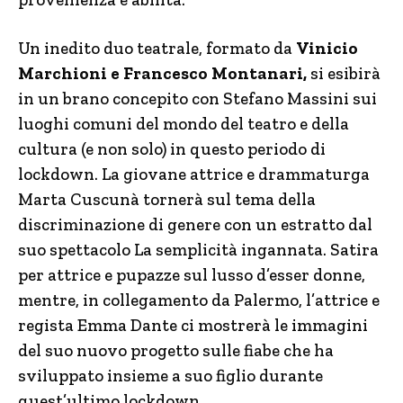
Un inedito duo teatrale, formato da
Vinicio
Marchioni e Francesco Montanari,
si esibirà
in un brano concepito con Stefano Massini sui
luoghi comuni del mondo del teatro e della
cultura (e non solo) in questo periodo di
lockdown. La giovane attrice e drammaturga
Marta Cuscunà tornerà sul tema della
discriminazione di genere con un estratto dal
suo spettacolo La semplicità ingannata. Satira
per attrice e pupazze sul lusso d’esser donne,
mentre, in collegamento da Palermo, l’attrice e
regista Emma Dante ci mostrerà le immagini
del suo nuovo progetto sulle fiabe che ha
sviluppato insieme a suo figlio durante
quest’ultimo lockdown.