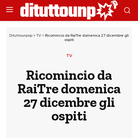
Dituttounpop
>
TV
>
Ricomincio da RaiTre domenica 27 dicembre gli
ospiti
TV
Ricomincio da
RaiTre domenica
27 dicembre gli
ospiti