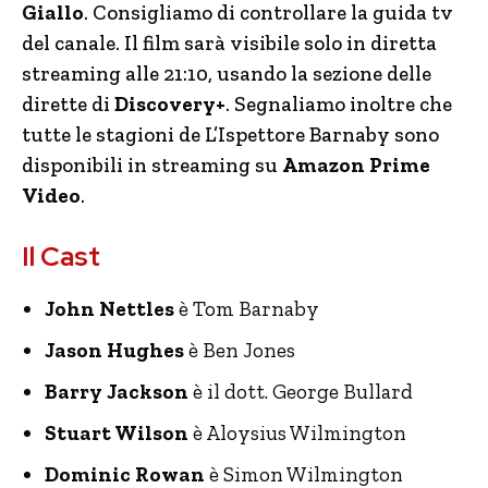
Giallo
. Consigliamo di controllare la guida tv
del canale. Il film sarà visibile solo in diretta
streaming alle 21:10, usando la sezione delle
dirette di
Discovery+
. Segnaliamo inoltre che
tutte le stagioni de L’Ispettore Barnaby sono
disponibili in streaming su
Amazon Prime
Video
.
Il Cast
John Nettles
è Tom Barnaby
Jason Hughes
è Ben Jones
Barry Jackson
è il dott. George Bullard
Stuart Wilson
è Aloysius Wilmington
Dominic Rowan
è Simon Wilmington