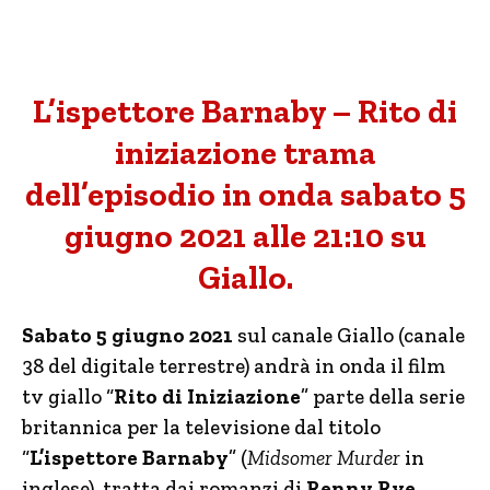
L’ispettore Barnaby – Rito di
iniziazione trama
dell’episodio in onda sabato 5
giugno 2021 alle 21:10 su
Giallo.
Sabato 5 giugno 2021
sul canale Giallo (canale
38 del digitale terrestre) andrà in onda il film
tv giallo “
Rito di Iniziazione
” parte della serie
britannica per la televisione dal titolo
“
L’ispettore Barnaby
” (
Midsomer Murder
in
inglese), tratta dai romanzi di
Renny Rye
.