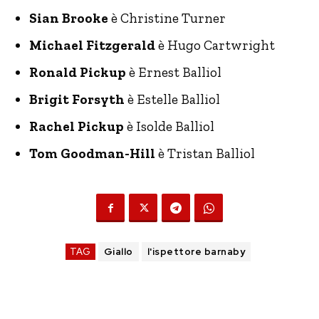
Sian Brooke
è Christine Turner
Michael Fitzgerald
è Hugo Cartwright
Ronald Pickup
è Ernest Balliol
Brigit Forsyth
è Estelle Balliol
Rachel Pickup
è Isolde Balliol
Tom Goodman-Hill
è Tristan Balliol
TAG
Giallo
l'ispettore barnaby