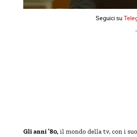
Seguici su
Tele
P
Gli anni ’80,
il mondo della tv, con i suo