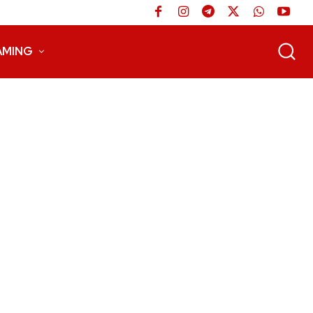
AMING