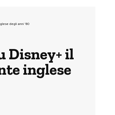
nglese degli anni ’80
 Disney+ il
nte inglese