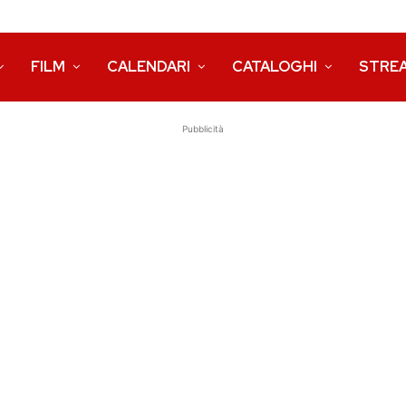
FILM
CALENDARI
CATALOGHI
STRE
Pubblicità