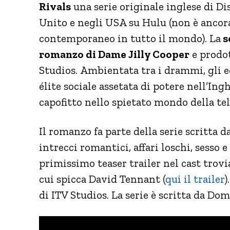
Rivals
una serie originale inglese di Dis
Unito e negli USA su Hulu (non è ancora s
contemporaneo in tutto il mondo). La
s
romanzo di Dame Jilly Cooper
e prodot
Studios. Ambientata tra i drammi, gli e
élite sociale assetata di potere nell’Ing
capofitto nello spietato mondo della te
Il romanzo fa parte della serie scritta 
intrecci romantici, affari loschi, sesso
primissimo teaser trailer nel cast trovi
cui spicca David Tennant (
qui il trailer
)
di ITV Studios. La serie è scritta da D