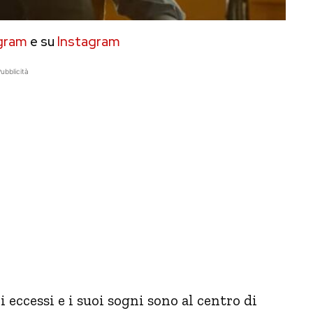
gram
e su
Instagram
ubblicità
i eccessi e i suoi sogni sono al centro di