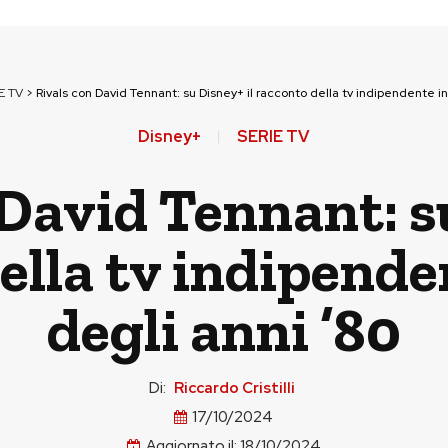
E TV
>
Rivals con David Tennant: su Disney+ il racconto della tv indipendente i
Disney+
SERIE TV
 David Tennant: su
ella tv indipende
degli anni ’80
Di:
Riccardo Cristilli
17/10/2024
Aggiornato il:
18/10/2024