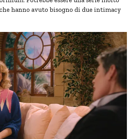
 che hanno avuto bisogno di due intimacy