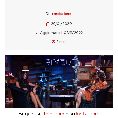
Di:
Redazione
29/01/2020
Aggiornato il:
07/11/2022
2
min.
Seguici su
Telegram
e su
Instagram