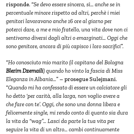
risponde. “
Se devo essere sincera, sì… anche se in
percentuale minore rispetto ad altri, perchè i miei
genitori lavoravano anche 16 ore al giorno per
poterci dare, a me e mio fratello, una vita dove non ci
sentivamo diversi dagli altri o emarginati… Oggi che
sono genitore, ancora di più capisco i loro sacrifici
”.
“
Ho conosciuto mio marito (il capitano del Bologna
Blerim Dzemaili
) quando ho vinto la fascia di Miss
Eleganza in Albania…
” – prosegue Sulejmani.
“
Quando mi ha confessato di essere un calciatore gli
ho detto ‘per carità, alla larga, non voglio avere a
che fare con te’. Oggi, che sono una donna libera e
felicemente single, mi rendo conto di quanto sia dura
la vita da “wag”… Lasci da parte la tua vita per
seguire la vita di un altro… cambi continuamente