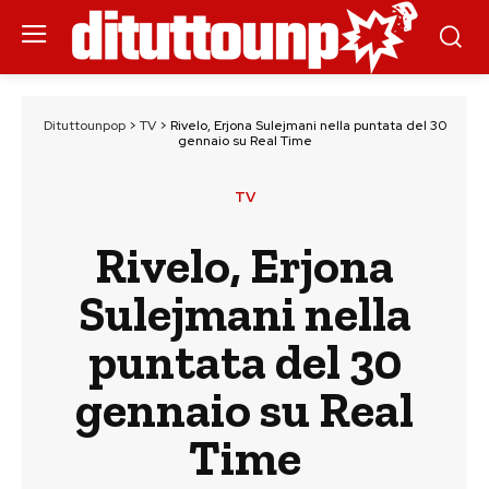
Dituttounpop
>
TV
>
Rivelo, Erjona Sulejmani nella puntata del 30
gennaio su Real Time
TV
Rivelo, Erjona
Sulejmani nella
puntata del 30
gennaio su Real
Time