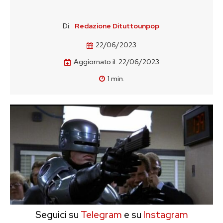
Di:
Redazione Dituttounpop
22/06/2023
Aggiornato il:
22/06/2023
1
min.
Seguici su
Telegram
e su
Instagram