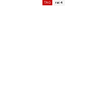
TAG
rai 4