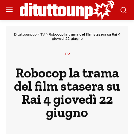
Dituttounpop
>
TV
>
Robocop la trama del film stasera su Rai 4
giovedì 22 giugno
TV
Robocop la trama
del film stasera su
Rai 4 giovedì 22
giugno