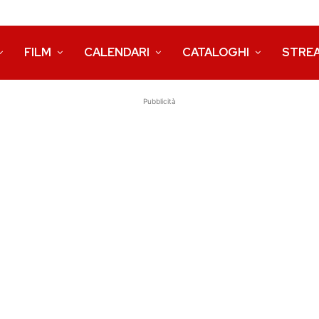
FILM
CALENDARI
CATALOGHI
STRE
Pubblicità