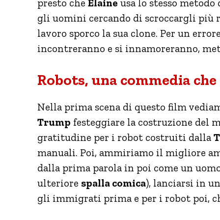
presto che
Elaine
usa lo stesso metodo d
gli uomini cercando di scroccargli più r
lavoro sporco la sua clone. Per un errore
incontreranno e si innamoreranno, me
Robots, una commedia che 
Nella prima scena di questo film vedia
Trump
festeggiare la costruzione del m
gratitudine per i robot costruiti dalla
T
manuali. Poi, ammiriamo il migliore am
dalla prima parola in poi come un uomo
ulteriore
spalla comica
), lanciarsi in u
gli immigrati prima e per i robot poi, c