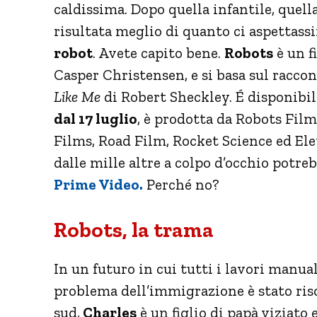
caldissima. Dopo quella infantile, quella
risultata meglio di quanto ci aspettass
robot
. Avete capito bene.
Robots
è un f
Casper Christensen, e si basa sul raccon
Like Me
di Robert Sheckley. É disponibi
dal 17 luglio
, è prodotta da Robots F
Films, Road Film, Rocket Science ed Elev
dalle mille altre a colpo d’occhio potre
Prime Video.
Perché no?
Robots, la trama
In un futuro in cui tutti i lavori manua
problema dell’immigrazione è stato riso
sud,
Charles
è un figlio di papà viziato 