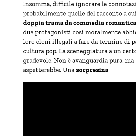
Insomma, difficile ignorare le connotazi
probabilmente quelle del racconto a cui è
doppia trama da commedia romantic
due protagonisti così moralmente abbiet
loro cloni illegali a fare da termine di 
cultura pop. La sceneggiatura a un cer
gradevole. Non è avanguardia pura, ma
aspetterebbe. Una
sorpresina
.