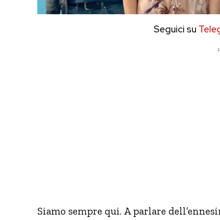
Seguici su
Tele
P
Siamo sempre qui. A parlare dell’enne