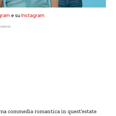
gram
e su
Instagram
ubblicità
sima commedia romantica in quest’estate