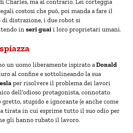
i Charles, ma al contrario. Lei corteggia
egali costosi che può, poi manda a fare il
 di distrazione, i due robot si
ttendo in
seri guai
i loro proprietari umani.
spiazza
mo un uomo liberamente ispirato a
Donald
uro al confine e sottolineando la sua
esla
per risolvere il problema dei lavori
ico dell’odioso protagonista, connotato
 gretto, stupido e ignorante (e anche come
na tirata in cui esprime tutto il suo odio per
he gli hanno rubato il lavoro.