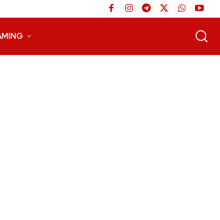
AMING