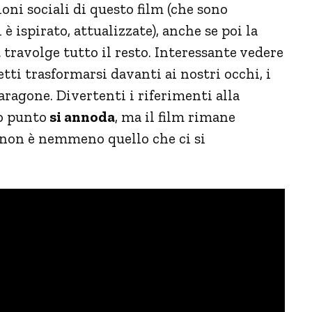
oni sociali di questo film (che sono
 ispirato, attualizzate), anche se poi la
a
travolge tutto il resto. Interessante vedere
ti trasformarsi davanti ai nostri occhi, i
paragone. Divertenti i riferimenti alla
to punto
si annoda
, ma il film rimane
 non è nemmeno quello che ci si