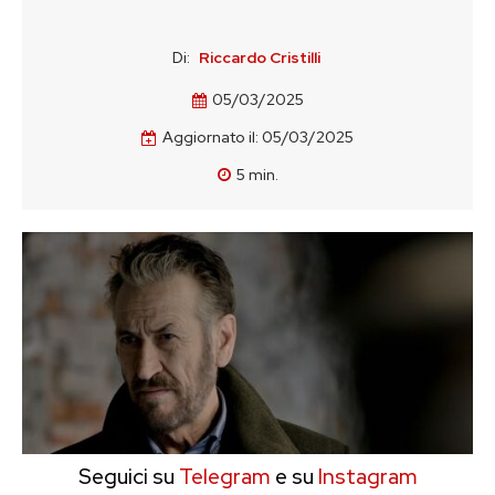
Di:
Riccardo Cristilli
05/03/2025
Aggiornato il:
05/03/2025
5
min.
Seguici su
Telegram
e su
Instagram