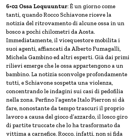
6×02 Ossa Loquuuntur
: È un giorno come
tanti, quando Rocco Schiavone riceve la
notizia del ritrovamento di alcune ossa in un
bosco a pochi chilometri da Aosta.
Immediatamente, il vicequestore mobilita i
suoi agenti, affiancati da Alberto Fumagalli,
Michela Gambino ed altri esperti. Già dai primi
rilievi emerge che le ossa appartengono a un
bambino. La notizia sconvolge profondamente
tutti, e Schiavone sospetta una violenza,
concentrando le indagini sui casi di pedofilia
nella zona. Perfino l’agente Italo Pierron si dà
fare, nonostante da tempo trascuri il proprio
lavoro a causa del gioco d’azzardo, il losco giro
di partite truccate che lo ha trasformato da
vittima a carnefice. Rocco, infatti, non si fida