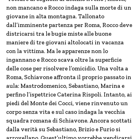
non mancano e Rocco indaga sulla morte di un
giovane in alta montagna. Tallonato
dall’imminente partenza per Roma, Rocco deve
districarsi tra le bugie miste alle buone
maniere di tre giovani altolocati in vacanza
con la vittima. Ma le apparenze non lo
ingannano e Rocco scava oltre la superficie
delle cose per risolvere l’omicidio. Una volta a
Roma, Schiavone affronta il proprio passato in
aula: Mastrodomenico, Sebastiano, Marina e
perfino l’ispettrice Caterina Rispoli. Intanto, ai
piedi del Monte dei Cocci, viene rinvenuto un
corpo senza vita e sul caso indaga la vecchia
squadra romana di Schiavone. Ancora scottati
dalla verità su Sebastiano, Brizio e Furio si
arrovellano. Quest’ultimo vorrebbe vendicarsi