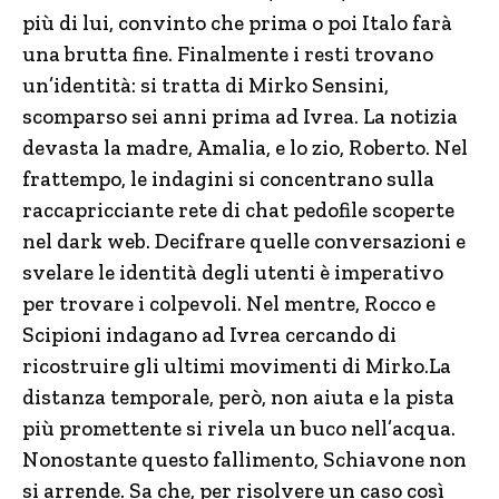
più di lui, convinto che prima o poi Italo farà
una brutta fine. Finalmente i resti trovano
un’identità: si tratta di Mirko Sensini,
scomparso sei anni prima ad Ivrea. La notizia
devasta la madre, Amalia, e lo zio, Roberto. Nel
frattempo, le indagini si concentrano sulla
raccapricciante rete di chat pedofile scoperte
nel dark web. Decifrare quelle conversazioni e
svelare le identità degli utenti è imperativo
per trovare i colpevoli. Nel mentre, Rocco e
Scipioni indagano ad Ivrea cercando di
ricostruire gli ultimi movimenti di Mirko.La
distanza temporale, però, non aiuta e la pista
più promettente si rivela un buco nell’acqua.
Nonostante questo fallimento, Schiavone non
si arrende. Sa che, per risolvere un caso così