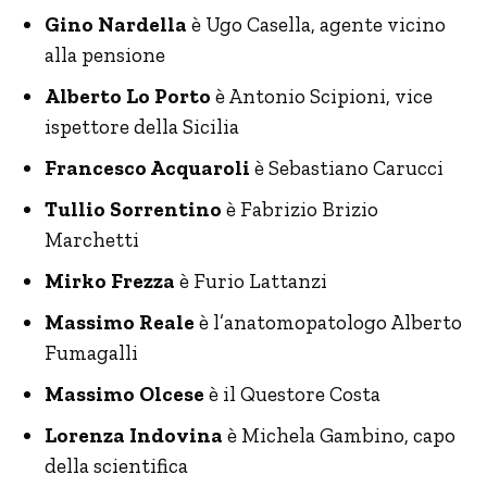
Gino Nardella
è Ugo Casella, agente vicino
alla pensione
Alberto Lo Porto
è Antonio Scipioni, vice
ispettore della Sicilia
Francesco Acquaroli
è Sebastiano Carucci
Tullio Sorrentino
è Fabrizio Brizio
Marchetti
Mirko Frezza
è Furio Lattanzi
Massimo Reale
è l’anatomopatologo Alberto
Fumagalli
Massimo Olcese
è il Questore Costa
Lorenza Indovina
è Michela Gambino, capo
della scientifica