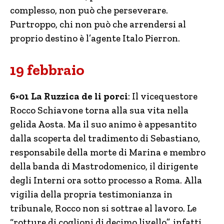
complesso, non può che perseverare.
Purtroppo, chi non può che arrendersi al
proprio destino è l’agente Italo Pierron.
19 febbraio
6×01 La Ruzzica de li porci
: Il vicequestore
Rocco Schiavone torna alla sua vita nella
gelida Aosta. Ma il suo animo è appesantito
dalla scoperta del tradimento di Sebastiano,
responsabile della morte di Marina e membro
della banda di Mastrodomenico, il dirigente
degli Interni ora sotto processo a Roma. Alla
vigilia della propria testimonianza in
tribunale, Rocco non si sottrae al lavoro. Le
“rotture di coglioni di decimo livello”, infatti,