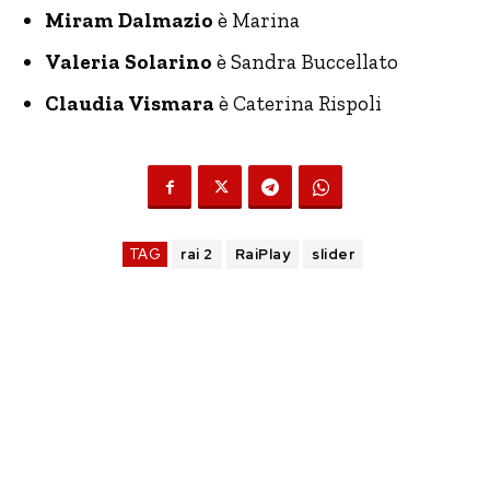
Miram Dalmazio
è Marina
Valeria Solarino
è Sandra Buccellato
Claudia Vismara
è Caterina Rispoli
TAG
rai 2
RaiPlay
slider