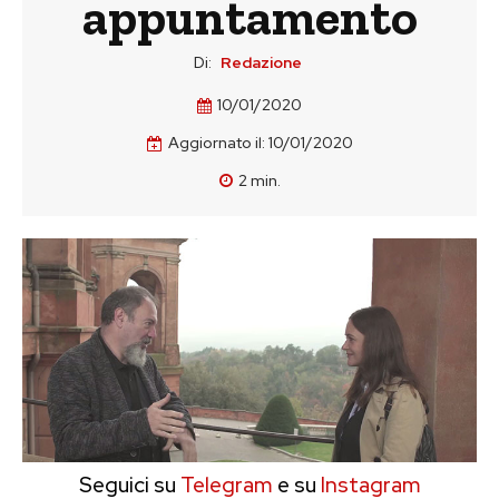
appuntamento
Di:
Redazione
10/01/2020
Aggiornato il:
10/01/2020
2
min.
Seguici su
Telegram
e su
Instagram