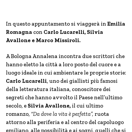
In questo appuntamento si viaggerà in
Emilia
Romagna
con
Carlo Lucarelli, Silvia
Avallone e Marco Missiroli.
A Bologna Annalena incontra due scrittori che
hanno eletto la città a loro posto del cuore e a
luogo ideale in cui ambientare le proprie storie:
Carlo Lucarelli
, uno dei giallisti più famosi
della letteratura italiana, conoscitore dei
segreti che hanno avvolto il Paese nell’ultimo
secolo, e
Silvia Avallone,
il cui ultimo
romanzo,
“Da dove la vita è perfetta”,
ruota
attorno alla periferia e al centro del capoluogo
emiliano, alle possibilità e ai sogni, quelli che si