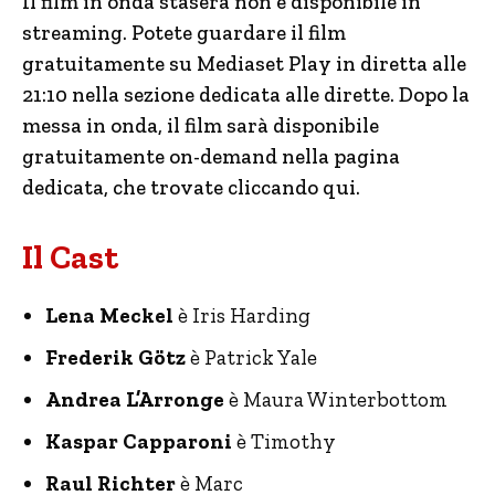
Il film in onda stasera non è disponibile in
streaming. Potete guardare il film
gratuitamente su Mediaset Play in diretta alle
21:10 nella sezione dedicata alle dirette. Dopo la
messa in onda, il film sarà disponibile
gratuitamente on-demand nella pagina
dedicata, che trovate cliccando qui.
Il Cast
Lena Meckel
è Iris Harding
Frederik Götz
è Patrick Yale
Andrea L’Arronge
è Maura Winterbottom
Kaspar Capparoni
è Timothy
Raul Richter
è Marc