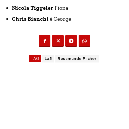
Nicola Tiggeler
Fiona
Chris Bianchi
è George
TAG
La5
Rosamunde Pilcher