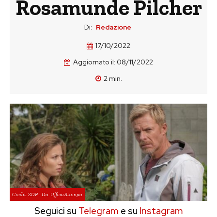
Rosamunde Pilcher
Di:
Redazione
17/10/2022
Aggiornato il:
08/11/2022
2
min.
Credit: ZDF - Da: Uffcio Stampa
Seguici su
Telegram
e su
Instagram