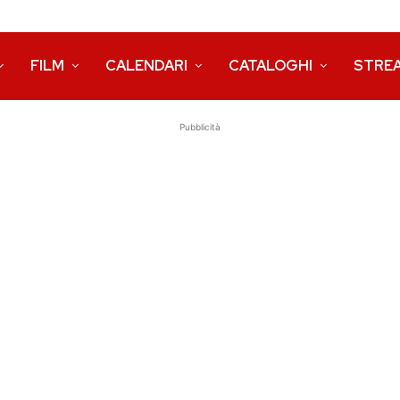
FILM
CALENDARI
CATALOGHI
STRE
Pubblicità