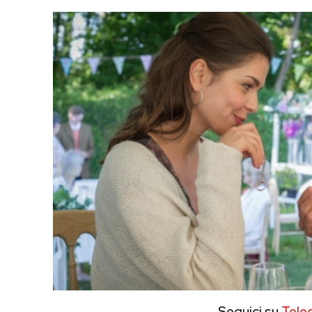
Seguici su
Tele