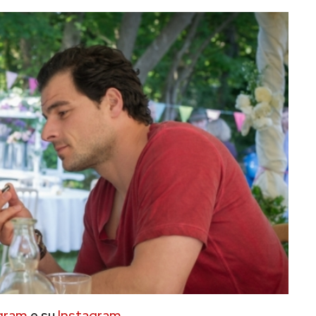
gram
e su
Instagram