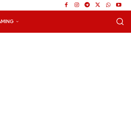
AMING