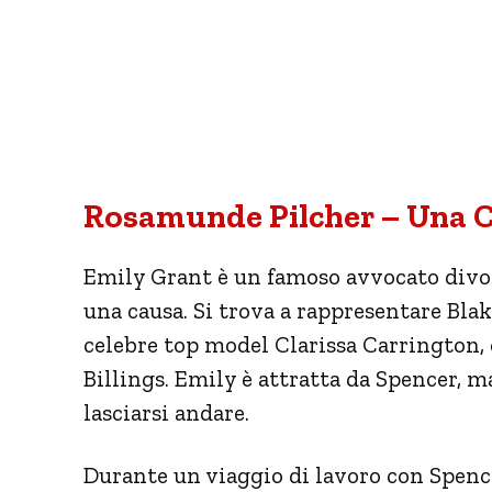
Rosamunde Pilcher – Una C
Emily Grant è un famoso avvocato divor
una causa. Si trova a rappresentare Bla
celebre top model Clarissa Carrington, 
Billings. Emily è attratta da Spencer, m
lasciarsi andare.
Durante un viaggio di lavoro con Spence