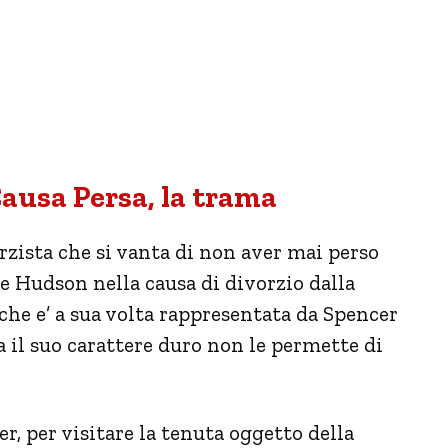
ausa Persa, la trama
zista che si vanta di non aver mai perso
ke Hudson nella causa di divorzio dalla
che e’ a sua volta rappresentata da Spencer
a il suo carattere duro non le permette di
r, per visitare la tenuta oggetto della