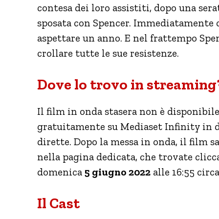
contesa dei loro assistiti, dopo una ser
sposata con Spencer. Immediatamente chi
aspettare un anno. E nel frattempo Spen
crollare tutte le sue resistenze.
Dove lo trovo in streaming
Il film in onda stasera non è disponibil
gratuitamente su Mediaset Infinity in di
dirette. Dopo la messa in onda, il film
nella pagina dedicata, che trovate clic
domenica
5 giugno 2022
alle 16:55 circ
Il Cast