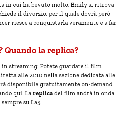
ata in cui ha bevuto molto, Emily si ritrova
ede il divorzio, per il quale dovrà però
cer riesce a conquistarla veramente e a far
? Quando la replica?
e in streaming. Potete guardare il film
retta alle 21:10 nella sezione dedicata alle
 sarà disponibile gratuitamente on-demand
cando qui. La
replica
del film andrà in onda
a sempre su La5.