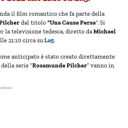
nda il film romantico che fa parte della
Pilcher
dal titolo
“Una Causa Persa
“. Si
r la televisione tedesca, diretto da
Michael
le 21:10 circa su
La5
.
come anticipato è stato creato direttamente
 della serie “
Rosamunde Pilcher
” vanno in
Pubblicità -