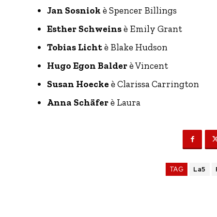
Jan Sosniok
è Spencer Billings
Esther Schweins
è Emily Grant
Tobias Licht
è Blake Hudson
Hugo Egon Balder
è Vincent
Susan Hoecke
è Clarissa Carrington
Anna Schäfer
è Laura
TAG
La5