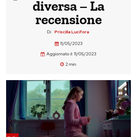
diversa – La
recensione
Di:
Priscilla Lucifora
11/05/2023
Aggiornato il:
11/05/2023
2
min.