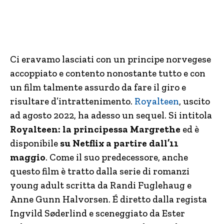
Ci eravamo lasciati con un principe norvegese
accoppiato e contento nonostante tutto e con
un film talmente assurdo da fare il giro e
risultare d’intrattenimento.
Royalteen
, uscito
ad agosto 2022, ha adesso un sequel. Si intitola
Royalteen: la principessa Margrethe
ed è
disponibile
su Netflix a partire dall’11
maggio
. Come il suo predecessore, anche
questo film è tratto dalla serie di romanzi
young adult scritta da Randi Fuglehaug e
Anne Gunn Halvorsen. É diretto dalla regista
Ingvild Søderlind e sceneggiato da Ester