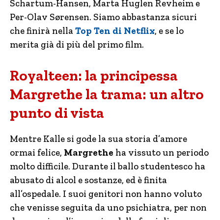
Schartum-Hansen, Marta Huglen Revheim e
Per-Olav Sørensen. Siamo abbastanza sicuri
che finirà nella
Top Ten di Netflix
, e se lo
merita già di più del primo film.
Royalteen: la principessa
Margrethe la trama: un altro
punto di vista
Mentre Kalle si gode la sua storia d’amore
ormai felice,
Margrethe
ha vissuto un periodo
molto difficile. Durante il ballo studentesco ha
abusato di alcol e sostanze, ed è finita
all’ospedale. I suoi genitori non hanno voluto
che venisse seguita da uno psichiatra, per non