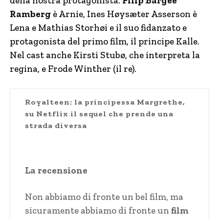
della nostra protagonista.
Filip Bargee
Ramberg
è Arnie, Ines Høysæter Asserson è
Lena e Mathias Storhøi e il suo fidanzato e
protagonista del primo film, il principe Kalle.
Nel cast anche Kirsti Stubø, che interpreta la
regina, e Frode Winther (il re).
Royalteen: la principessa Margrethe,
su Netflix il sequel che prende una
strada diversa
La recensione
Non abbiamo di fronte un bel film, ma
sicuramente abbiamo di fronte un
film