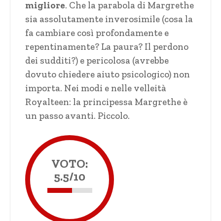
migliore
. Che la parabola di Margrethe
sia assolutamente inverosimile (cosa la
fa cambiare così profondamente e
repentinamente? La paura? Il perdono
dei sudditi?) e pericolosa (avrebbe
dovuto chiedere aiuto psicologico) non
importa. Nei modi e nelle velleità
Royalteen: la principessa Margrethe è
un passo avanti. Piccolo.
VOTO:
5.5/10