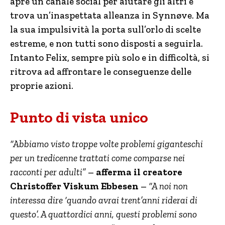
apre un canale social per aiutare gli altri e
trova un’inaspettata alleanza in Synnøve. Ma
la sua impulsività la porta sull’orlo di scelte
estreme, e non tutti sono disposti a seguirla.
Intanto Felix, sempre più solo e in difficoltà, si
ritrova ad affrontare le conseguenze delle
proprie azioni.
Punto di vista unico
“Abbiamo visto troppe volte problemi giganteschi
per un tredicenne trattati come comparse nei
racconti per adulti”
–
afferma il creatore
Christoffer Viskum Ebbesen
–
“A noi non
interessa dire ‘quando avrai trent’anni riderai di
questo’. A quattordici anni, questi problemi sono