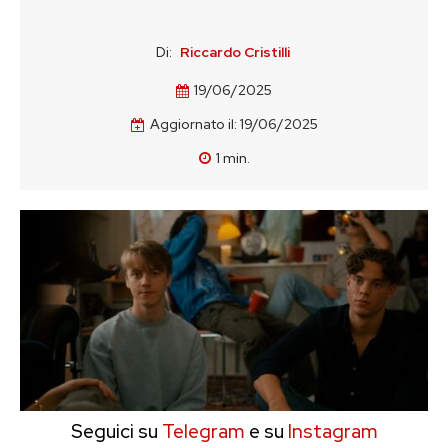
Di:
Riccardo Cristilli
19/06/2025
Aggiornato il:
19/06/2025
1
min.
Seguici su
Telegram
e su
Instagram