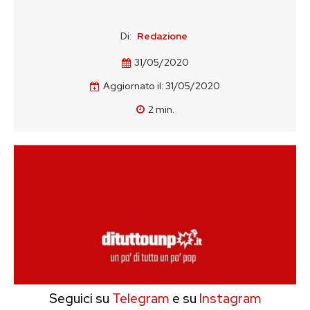
Di:
Redazione
31/05/2020
Aggiornato il:
31/05/2020
2
min.
Seguici su
Telegram
e su
Instagram