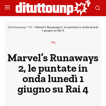
Dituttounpop
>
TV
>
Marvel’s Runaways 2, le puntate in onda lunedì
1 giugno su Rai 4
TV
Marvel’s Runaways
2, le puntate in
onda lunedì 1
giugno su Rai 4