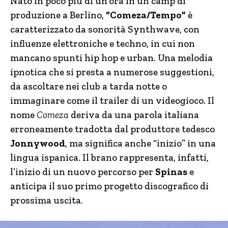
Nato in poco più di un’ora in un camp di
produzione a Berlino,
“Comeza/Tempo”
è
caratterizzato da sonorità Synthwave, con
influenze elettroniche e techno, in cui non
mancano spunti hip hop e urban. Una melodia
ipnotica che si presta a numerose suggestioni,
da ascoltare nei club a tarda notte o
immaginare come il trailer di un videogioco. Il
nome
Comeza
deriva da una parola italiana
erroneamente tradotta dal produttore tedesco
Jonnywood
, ma significa anche “inizio” in una
lingua ispanica. Il brano rappresenta, infatti,
l’inizio di un nuovo percorso per
Spinas
e
anticipa il suo primo progetto discografico di
prossima uscita.