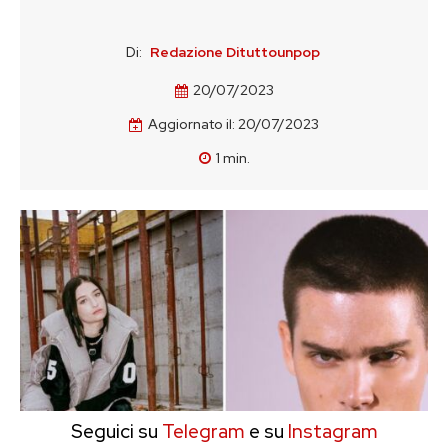
Di:
Redazione Dituttounpop
20/07/2023
Aggiornato il:
20/07/2023
1
min.
Seguici su
Telegram
e su
Instagram