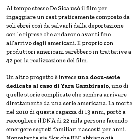
Al tempo stesso De Sica usò il film per
ingaggiare un cast praticamente composto da
soli ebrei così da salvarli dalla deportazione
con le riprese che andarono avanti fino
all’arrivo degli americani. E proprio con
produttori americani sarebbero in trattative a
42 per la realizzazione del film.
Un altro progetto è invece
una docu-serie
dedicata al caso di Yara Gambirasio,
uno di
quelle storie complicate che sembra arrivare
direttamente da una serie americana. La morte
nel 2010 di questa ragazza di 13 anni, portò a
raccogliere il DNA di 22 mila persone facendo
emergere segreti familiari nascosti per anni.
Nonostante sia Sky che BBC abbiano già