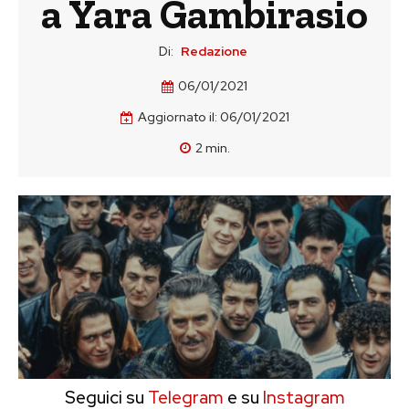
a Yara Gambirasio
Di:
Redazione
06/01/2021
Aggiornato il:
06/01/2021
2
min.
Seguici su
Telegram
e su
Instagram