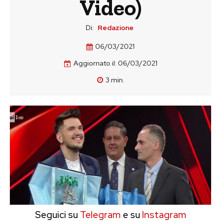
Video)
Di:
Redazione
06/03/2021
Aggiornato il:
06/03/2021
3
min.
Seguici su
Telegram
e su
Instagram