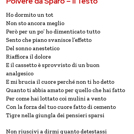
Polvere da Sparo – Il Testo
Ho dormito un tot
Non sto ancora meglio
Però per un po’ ho dimenticato tutto
Sento che piano svanisce l’effetto
Del sonno anestetico
Riaffiora il dolore
E il cassetto è sprovvisto di un buon
analgesico
E mi brucia il cuore perché non ti ho detto
Quanto ti abbia amato per quello che hai fatto
Per come hai lottato coi mulini a vento
Con la forza del tuo cuore fatto di cemento
Tigre nella giungla dei pensieri sparsi
Non riuscivi a dirmi quanto detestassi