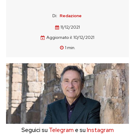
Di:
Redazione
11/12/2021
Aggiornato il:
10/12/2021
1
min.
Seguici su
Telegram
e su
Instagram