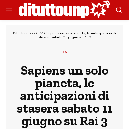
Dituttounpop
>
TV
>
Sapiens un solo pianeta, le anticipazioni di
stasera sabato 11 giugno su Rai 3
TV
Sapiens un solo
pianeta, le
anticipazioni di
stasera sabato 11
giugno su Rai 3