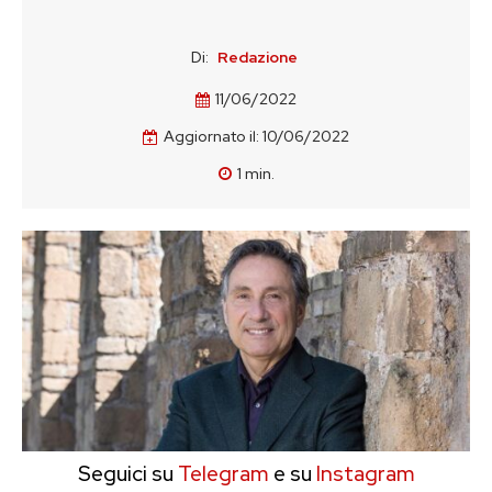
Di:
Redazione
11/06/2022
Aggiornato il:
10/06/2022
1
min.
Seguici su
Telegram
e su
Instagram