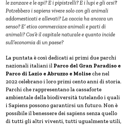
le zanzare e le api? E i pipistrelli? E i lupi e gli orsi
?
Potrebbero i sapiens vivere solo con gli animali
addomesticati e allevati? La caccia ha ancora un
senso? E’ etico commerciare animali e parti di
animali? Cos’è il capitale naturale e quanto incide
sull’economia di un paese?
La puntata è così dedicati ai primi due parchi
nazionali italiani il
Parco del Gran Paradiso e
Parco di Lazio e Abruzzo e Molise
che nel
2022 celebrano i loro primi cento anni di storia.
Parchi che rappresentano la cassaforte
ambientale della biodiversità tutelando i quali
i Sapiens possono garantirsi un futuro. Non è
possibile il benessere dei sapiens senza quello
di tutti gli altri viventi, tutti ugualmente utili,