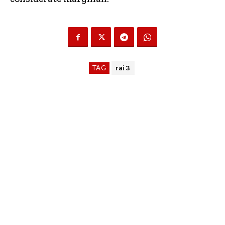
TAG
rai 3