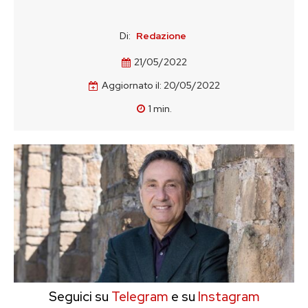
Di:
Redazione
21/05/2022
Aggiornato il:
20/05/2022
1
min.
Seguici su
Telegram
e su
Instagram