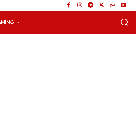
AMING