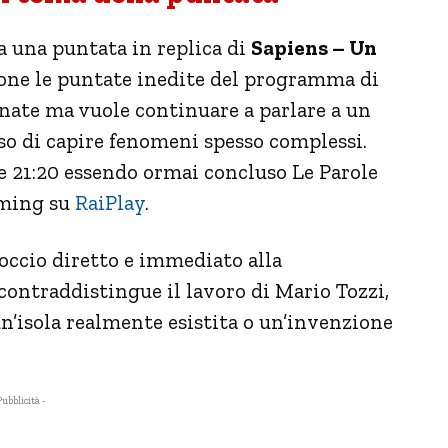
 una puntata in replica di
Sapiens – Un
ione le puntate inedite del programma di
nate ma vuole continuare a parlare a un
so di capire fenomeni spesso complessi.
e 21:20 essendo ormai concluso Le Parole
aming su
RaiPlay
.
occio diretto e immediato alla
contraddistingue il lavoro di Mario Tozzi,
un’isola realmente esistita o un’invenzione
Pubblicità -