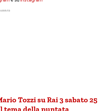
ubblicità
ario Tozzi su Rai 3 sabato 25
il tema della puntata