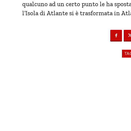
qualcuno ad un certo punto le ha spost
l’Isola di Atlante si è trasformata in At
TA