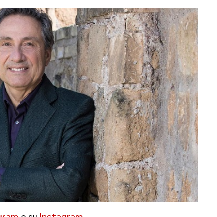
gram
e su
Instagram