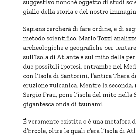
suggestivo nonché oggetto di studi scien
giallo della storia e del nostro immagin
Sapiens cercherà di fare ordine, e di seg
metodo scientifico. Mario Tozzi analizz
archeologiche e geografiche per tentar
sull’Isola di Atlante e sul mito della pe
due possibili ipotesi, entrambe nel Med
con l’Isola di Santorini, l’antica Thera
eruzione vulcanica. Mentre la seconda, n
Sergio Frau, pone l’isola del mito nella
gigantesca onda di tsunami.
É veramente esistita o è una metafora d
d’Ercole, oltre le quali c’era l’Isola di 