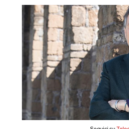
Seguici su
Tele