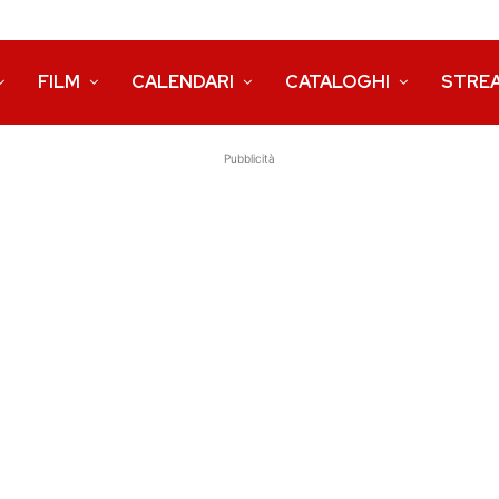
FILM
CALENDARI
CATALOGHI
STRE
Pubblicità