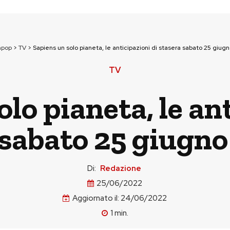
npop
>
TV
>
Sapiens un solo pianeta, le anticipazioni di stasera sabato 25 giugn
TV
lo pianeta, le an
sabato 25 giugno 
Di:
Redazione
25/06/2022
Aggiornato il:
24/06/2022
1
min.