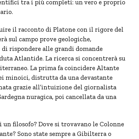
tifici tra i più completi: un vero e proprio
ario.
uire il racconto di Platone con il rigore del
erà sul campo prove geologiche,
e di rispondere alle grandi domande
rduta Atlantide. La ricerca si concentrerà su
iterraneo. La prima fa coincidere Altante
 dei minoici, distrutta da una devastante
ata grazie all’intuizione del giornalista
 Sardegna nuragica, poi cancellata da una
i un filosofo? Dove si trovavano le Colonne
Atlante? Sono state sempre a Gibilterra o