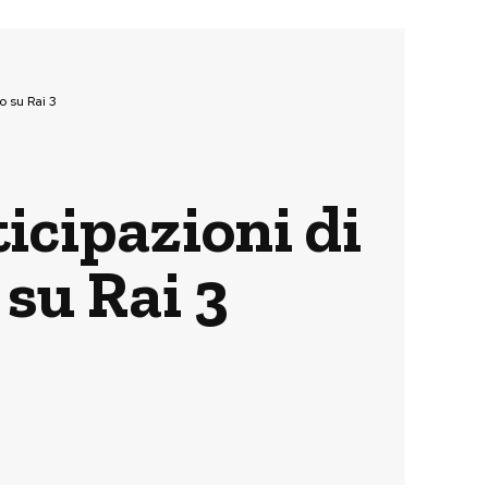
o su Rai 3
ticipazioni di
su Rai 3