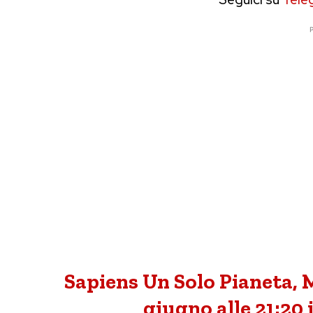
P
Sapiens Un Solo Pianeta, M
giugno alle 21:20 