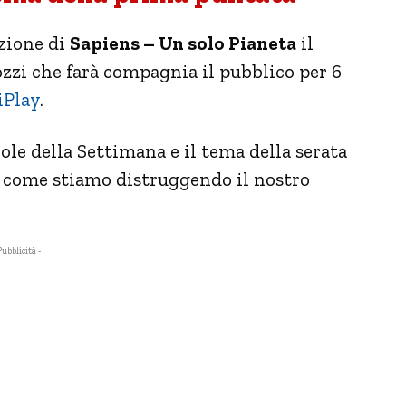
izione di
Sapiens – Un solo Pianeta
il
zi che farà compagnia il pubblico per 6
iPlay
.
ole della Settimana e il tema della serata
 a come stiamo distruggendo il nostro
Pubblicità -