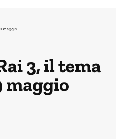
 29 maggio
ai 3, il tema
29 maggio