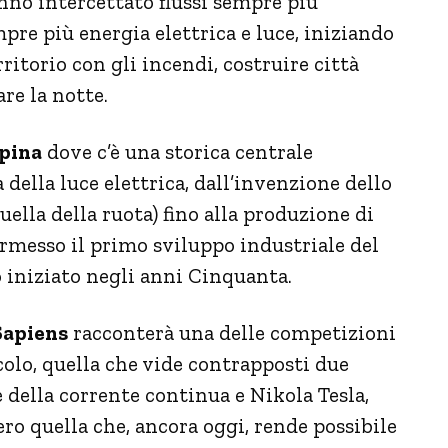
hanno intercettato flussi sempre più
pre più energia elettrica e luce, iniziando
ritorio con gli incendi, costruire città
re la notte.
lpina
dove c’è una storica centrale
a della luce elettrica, dall’invenzione dello
lla della ruota) fino alla produzione di
ermesso il primo sviluppo industriale del
iniziato negli anni Cinquanta.
Sapiens
racconterà una delle competizioni
olo, quella che vide contrapposti due
della corrente continua e Nikola Tesla,
ro quella che, ancora oggi, rende possibile