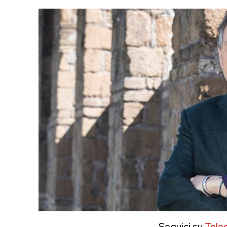
Seguici su
Tele