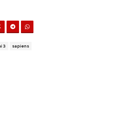
ai 3
sapiens