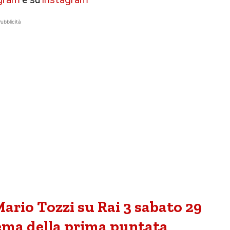
ubblicità
ario Tozzi su Rai 3 sabato 29
tema della prima puntata