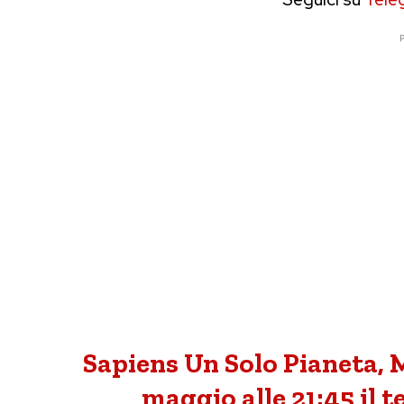
P
Sapiens Un Solo Pianeta, M
maggio alle 21:45 il 