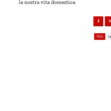
la nostra vita domestica.
TAG
r