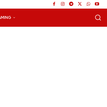
AMING