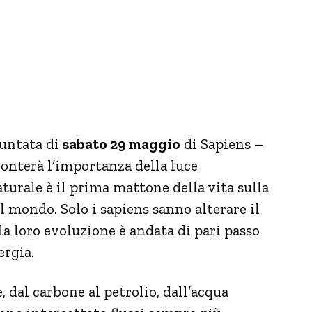
puntata di
sabato 29 maggio
di Sapiens –
onterà l’importanza della luce
turale è il prima mattone della vita sulla
il mondo. Solo i sapiens sanno alterare il
 la loro evoluzione è andata di pari passo
ergia.
e, dal carbone al petrolio, dall’acqua