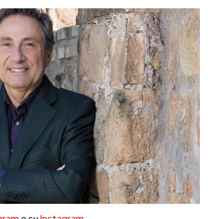
gram
e su
Instagram