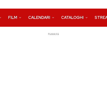
FILM
CALENDARI
CATALOGHI
STRE
Pubblicità