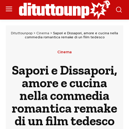
Dituttounpop
>
Cinema
>
Sapori e Dissapori, amore e cucina nella
commedia romantica remake di un film tedesco
Cinema
Sapori e Dissapori,
amore e cucina
nella commedia
romantica remake
di un film tedesco