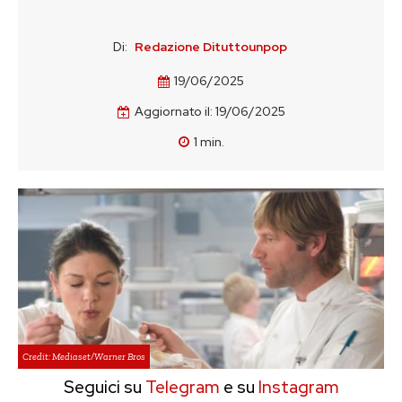
Di:
Redazione Dituttounpop
19/06/2025
Aggiornato il:
19/06/2025
1
min.
Credit: Mediaset/Warner Bros
Seguici su
Telegram
e su
Instagram