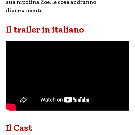
sua nipotina Zoe, le cose andranno
diversamente…
Il trailer in italiano
Il Cast