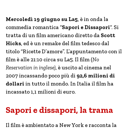
Mercoledì 19 giugno su La5
, è in onda la
commedia romantica “
Sapori e Dissapori
“. Si
tratta di un film americano diretto da
Scott
Hicks
, ed è un remake del film tedesco dal
titolo “Ricette D’amore”. L’appuntamento con il
film è alle 21:10 circa su La5. Il film (
No
Reservation in inglese
)
, è uscito al cinema nel
2007 incassando poco più di
92,6 milioni di
dollari
in tutto il mondo. In Italia il film ha
incassato 1,1 milioni di euro.
Sapori e dissapori, la trama
Il film è ambientato a New York e racconta la